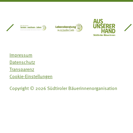
einsätze Südtirol
üdtiroler Gärtnervereinigung
Sozialgenossenschaft Mit Bäuerinnen lernen - w
Lebensberatung für die bäuerlic
Aus unserer 
Impressum
Datenschutz
Transparenz
Cookie-Einstellungen
Copyright © 2026 Südtiroler Bäuerinnenorganisation