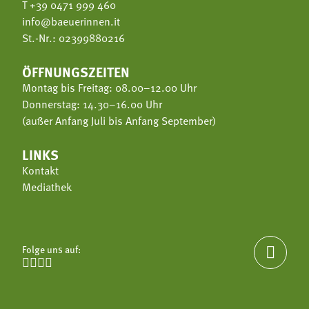
T
+39 0471 999 460
info@baeuerinnen.it
St.-Nr.: 02399880216
ÖFFNUNGSZEITEN
Montag bis Freitag: 08.00–12.00 Uhr
Donnerstag: 14.30–16.00 Uhr
(außer Anfang Juli bis Anfang September)
LINKS
Kontakt
Mediathek
Folge uns auf:




