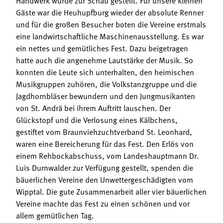
Gäste war die Heuhupfburg wieder der absolute Renner
und für die großen Besucher boten die Vereine erstmals
eine landwirtschaftliche Maschinenausstellung. Es war
ein nettes und gemütliches Fest. Dazu beigetragen
hatte auch die angenehme Lautstärke der Musik. So
konnten die Leute sich unterhalten, den heimischen
Musikgruppen zuhören, die Volkstanzgruppe und die
Jagdhornbläser bewundern und den Jungmusikanten
von St. Andrä bei ihrem Auftritt lauschen. Der
Glückstopf und die Verlosung eines Kälbchens,
gestiftet vom Braunviehzuchtverband St. Leonhard,
waren eine Bereicherung für das Fest. Den Erlös von
einem Rehbockabschuss, vom Landeshauptmann Dr.
Luis Durnwalder zur Verfügung gestellt, spenden die
bäuerlichen Vereine den Unwettergeschädigten vom
Wipptal. Die gute Zusammenarbeit aller vier bäuerlichen
Vereine machte das Fest zu einen schönen und vor
allem gemütlichen Tag.