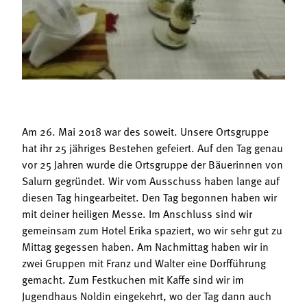
Termine
Bäuerliche Buffets
Mitgliedschaft
Hofgeschichten
Landessekretariat
Am 26. Mai 2018 war des soweit. Unsere Ortsgruppe
hat ihr 25 jähriges Bestehen gefeiert. Auf den Tag genau
vor 25 Jahren wurde die Ortsgruppe der Bäuerinnen von
Salurn gegründet. Wir vom Ausschuss haben lange auf
diesen Tag hingearbeitet. Den Tag begonnen haben wir
mit deiner heiligen Messe. Im Anschluss sind wir
gemeinsam zum Hotel Erika spaziert, wo wir sehr gut zu
Mittag gegessen haben. Am Nachmittag haben wir in
zwei Gruppen mit Franz und Walter eine Dorfführung
gemacht. Zum Festkuchen mit Kaffe sind wir im
Jugendhaus Noldin eingekehrt, wo der Tag dann auch