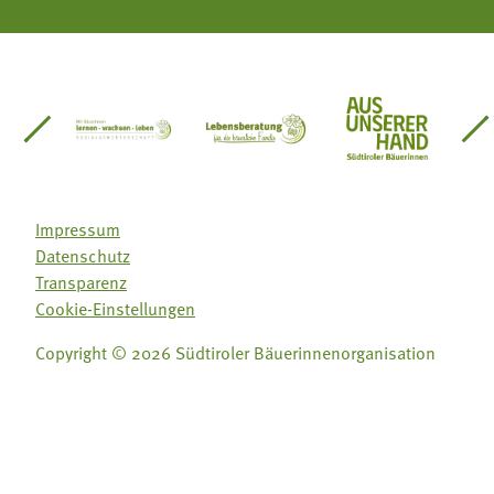
einsätze Südtirol
üdtiroler Gärtnervereinigung
Sozialgenossenschaft Mit Bäuerinnen lernen - w
Lebensberatung für die bäuerlic
Aus unserer 
Impressum
Datenschutz
Transparenz
Cookie-Einstellungen
Copyright © 2026 Südtiroler Bäuerinnenorganisation