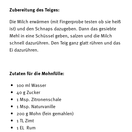
Zubereitung des Teiges:
Die Milch erwärmen (mit Fingerprobe testen ob sie heiß
ist) und den Schnaps dazugeben. Dann das gesiebte
Mehl in eine Schüssel geben, salzen und die Milch
schnell dazurühren. Den Teig ganz glatt rühren und das
Ei dazurühren.
Zutaten für die Mohnfülle:
100 ml Wasser
40 g Zucker
1 Msp. Zitronenschale
1 Msp. Naturvanille
200 g Mohn (fein gemahlen)
1 TL Zimt
1 EL Rum