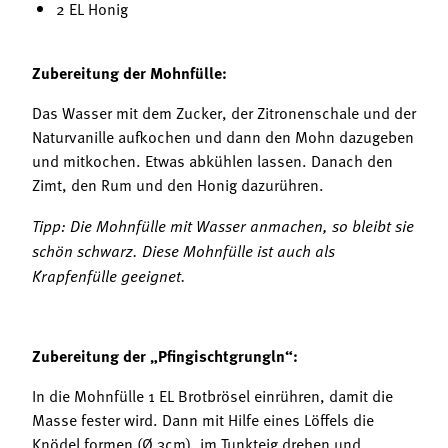
2 EL Honig
Zubereitung der Mohnfülle:
Das Wasser mit dem Zucker, der Zitronenschale und der
Naturvanille aufkochen und dann den Mohn dazugeben
und mitkochen. Etwas abkühlen lassen. Danach den
Zimt, den Rum und den Honig dazurühren.
Tipp: Die Mohnfülle mit Wasser anmachen, so bleibt sie
schön schwarz. Diese Mohnfülle ist auch als
Krapfenfülle geeignet.
Zubereitung der „Pfingischtgrungln“:
In die Mohnfülle 1 EL Brotbrösel einrühren, damit die
Masse fester wird. Dann mit Hilfe eines Löffels die
Knödel formen (Ø 3cm), im Tunkteig drehen und