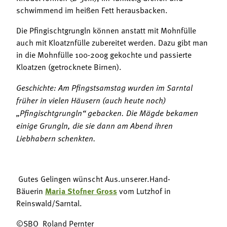
schwimmend im heißen Fett herausbacken.
Die Pfingischtgrungln können anstatt mit Mohnfülle
auch mit Kloatznfülle zubereitet werden. Dazu gibt man
in die Mohnfülle 100-200g gekochte und passierte
Kloatzen (getrocknete Birnen).
Geschichte: Am Pfingstsamstag wurden im Sarntal
früher in vielen Häusern (auch heute noch)
„Pfingischtgrungln“ gebacken. Die Mägde bekamen
einige Grungln, die sie dann am Abend ihren
Liebhabern schenkten.
Gutes Gelingen wünscht Aus.unserer.Hand-
Bäuerin
Maria Stofner Gross
vom Lutzhof in
Reinswald/Sarntal.
©SBO_Roland Pernter