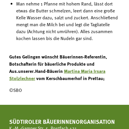
Man nehme 1 Pfanne mit hohem Rand, lässt dort
etwas die Butter schmelzen, leert dann eine große
Kelle Wasser dazu, salzt und zuckert. Anschließend
mengt man die Milch bei und legt die Tagliatelle
dazu (Achtung nicht umrühren). Alles zusammen
kochen lassen bis die Nudeln gar sind.
Gutes Gelingen wünscht Bäuerinnen-Referentin,
Botschafterin für bäuerliche Produkte und
Aus.unserer.Hand-Bäuerin
Martina Maria Irsara
Stolzlechner
vom Kerschbaumerhof in Prettau;
©SBO
SÜDTIROLER BÄUERINNENORGANISATION
K.-M.-Gamper Str. 5, Postfach 421