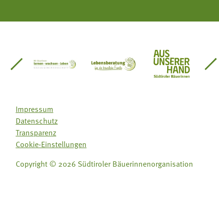
einsätze Südtirol
üdtiroler Gärtnervereinigung
Sozialgenossenschaft Mit Bäuerinnen lernen - w
Lebensberatung für die bäuerlic
Aus unserer 
Impressum
Datenschutz
Transparenz
Cookie-Einstellungen
Copyright © 2026 Südtiroler Bäuerinnenorganisation