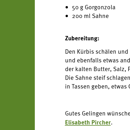
50 g Gorgonzola
200 ml Sahne
Zubereitung:
Den Kürbis schälen und 
und ebenfalls etwas an
der kalten Butter, Salz,
Die Sahne steif schlage
in Tassen geben, etwas 
Gutes Gelingen wünsche
Elisabeth Pircher
.