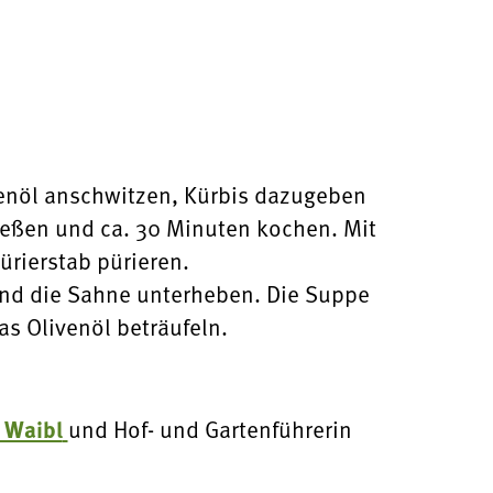
venöl anschwitzen, Kürbis dazugeben
eßen und ca. 30 Minuten kochen. Mit
ürierstab pürieren.
und die Sahne unterheben. Die Suppe
s Olivenöl beträufeln.
 Waibl
und Hof- und Gartenführerin