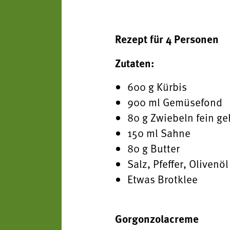
Rezept für 4 Personen
Zutaten:
600 g Kürbis
900 ml Gemüsefond
80 g Zwiebeln fein g
150 ml Sahne
80 g Butter
Salz, Pfeffer, Olivenö
Etwas Brotklee
Gorgonzolacreme