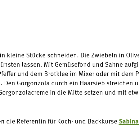
in kleine Stücke schneiden. Die Zwiebeln in Oli
dünsten lassen. Mit Gemüsefond und Sahne aufgi
 Pfeffer und dem Brotklee im Mixer oder mit dem P
n. Den Gorgonzola durch ein Haarsieb streichen 
Gorgonzolacreme in die Mitte setzen und mit etwa
Sabina
n die Referentin für Koch- und Backkurse