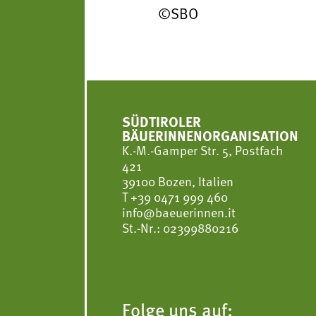
©SBO
SÜDTIROLER
BÄUERINNENORGANISATION
K.-M.-Gamper Str. 5, Postfach
421
39100 Bozen, Italien
T
+39 0471 999 460
info@baeuerinnen.it
St.-Nr.: 02399880216
Folge uns auf: