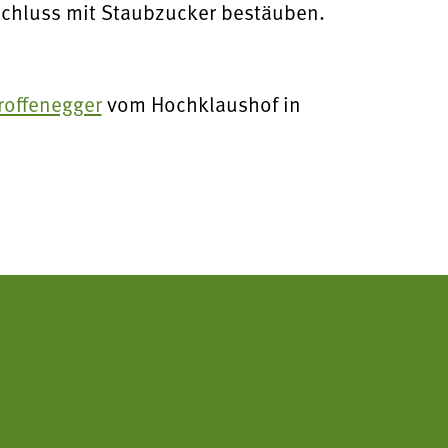
chluss mit Staubzucker bestäuben.
roffenegger
vom Hochklaushof in