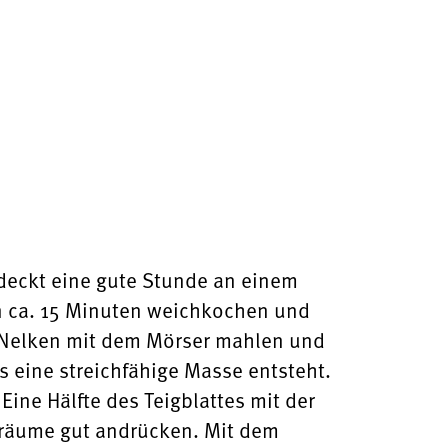
deckt eine gute Stunde an einem
en ca. 15 Minuten weichkochen und
 Nelken mit dem Mörser mahlen und
eine streichfähige Masse entsteht.
ine Hälfte des Teigblattes mit der
nräume gut andrücken. Mit dem