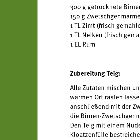
300 g getrocknete Birne
150 g Zwetschgenmarm
1 TL Zimt (frisch gemahl
1 TL Nelken (frisch gem
1 EL Rum
Zubereitung Teig:
Alle Zutaten mischen un
warmen Ort rasten lasse
anschließend mit der Z
die Birnen-Zwetschgenm
Den Teig mit einem Nude
Kloatzenfülle bestreich