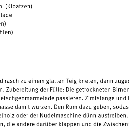
n (Kloatzen)
elade
en)
ahlen)
d rasch zu einem glatten Teig kneten, dann zuge
n. Zubereitung der Fülle: Die getrockneten Birn
wetschgenmarmelade passieren. Zimtstange und
asse damit würzen. Den Rum dazu geben, sodass 
lholz oder der Nudelmaschine dünn austreiben. E
en, die andere darüber klappen und die Zwische