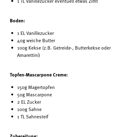
1 TL Vanillezucker eventuell etwas Zimt
Boden:
1 EL Vanillezucker
40g weiche Butter
100g Kekse (z.B. Getreide-, Butterkekse oder
Amarettini)
Topfen-Mascarpone Creme:
150g Magertopfen
50g Mascarpone
2 EL Zucker
100g Sahne
1 TL Sahnesteif
Zubereitung: