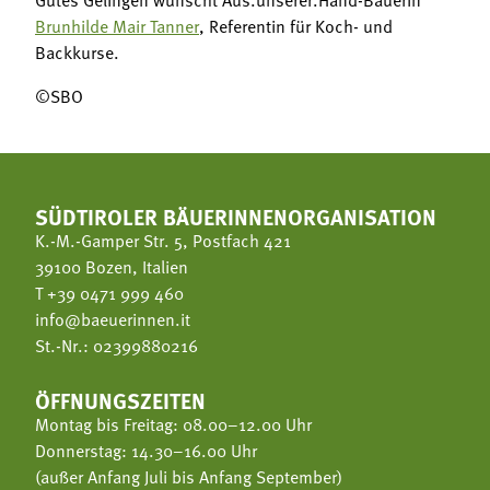
Brunhilde Mair Tanner
, Referentin für Koch- und
Backkurse.
©SBO
SÜDTIROLER BÄUERINNENORGANISATION
K.-M.-Gamper Str. 5, Postfach 421
39100 Bozen, Italien
T
+39 0471 999 460
info@baeuerinnen.it
St.-Nr.: 02399880216
ÖFFNUNGSZEITEN
Montag bis Freitag: 08.00–12.00 Uhr
Donnerstag: 14.30–16.00 Uhr
(außer Anfang Juli bis Anfang September)