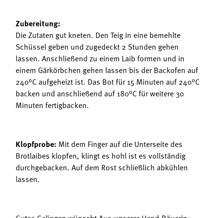
Zubereitung:
Die Zutaten gut kneten. Den Teig in eine bemehlte
Schüssel geben und zugedeckt 2 Stunden gehen
lassen. Anschließend zu einem Laib formen und in
einem Gärkörbchen gehen lassen bis der Backofen auf
240°C aufgeheizt ist. Das Bot für 15 Minuten auf 240°C
backen und anschließend auf 180°C für weitere 30
Minuten fertigbacken.
Klopfprobe:
Mit dem Finger auf die Unterseite des
Brotlaibes klopfen, klingt es hohl ist es vollständig
durchgebacken. Auf dem Rost schließlich abkühlen
lassen.
Gutes Gelingen wünscht Aus.unserer.Hand-Bäuerin