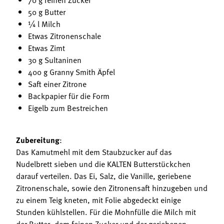
50 g Butter
¼ l Milch
Etwas Zitronenschale
Etwas Zimt
30 g Sultaninen
400 g Granny Smith Äpfel
Saft einer Zitrone
Backpapier für die Form
Eigelb zum Bestreichen
Zubereitung
:
Das Kamutmehl mit dem Staubzucker auf das
Nudelbrett sieben und die KALTEN Butterstückchen
darauf verteilen. Das Ei, Salz, die Vanille, geriebene
Zitronenschale, sowie den Zitronensaft hinzugeben und
zu einem Teig kneten, mit Folie abgedeckt einige
Stunden kühlstellen. Für die Mohnfülle die Milch mit
der Butter, dem feinen Zucker und der geriebenen