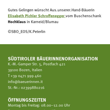
Gutes Gelingen wünscht Aus.unserer.Hand-Bäuerin
Elisabeth Pichler Schroffenegger
vom Buschenschank
Hochklaus
in Karneid/Blumau
©SBO_EOS/K.Peterlin
SÜDTIROLER BÄUERINNENORGANISATION
K.-M.-Gamper Str. 5, Postfach 421
39100 Bozen, Italien
T
+39 0471 999 460
info@baeuerinnen.it
St.-Nr.: 02399880216
ÖFFNUNGSZEITEN
Montag bis Freitag: 08.00–12.00 Uhr