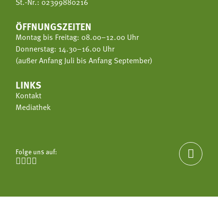
St.-Nr.: 02399880216
ÖFFNUNGSZEITEN
Montag bis Freitag: 08.00–12.00 Uhr
Donnerstag: 14.30–16.00 Uhr
(außer Anfang Juli bis Anfang September)
LINKS
Kontakt
Mediathek
Folge uns auf:




