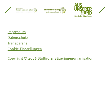
einsätze Südtirol
üdtiroler Gärtnervereinigung
Sozialgenossenschaft Mit Bäuerinnen lernen - w
Lebensberatung für die bäuerlic
Aus unserer 
Impressum
Datenschutz
Transparenz
Cookie-Einstellungen
Copyright © 2026 Südtiroler Bäuerinnenorganisation