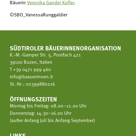
Bäuerin
Veronika Gander Kofler
.
©SBO_VanessaRunggaldier
SÜDTIROLER BÄUERINNENORGANISATION
K.-M.-Gamper Str. 5, Postfach 421
39100 Bozen, Italien
T
+39 0471 999 460
info@baeuerinnen.it
St.-Nr.: 02399880216
ÖFFNUNGSZEITEN
Montag bis Freitag: 08.00–12.00 Uhr
Donnerstag: 14.30–16.00 Uhr
(außer Anfang Juli bis Anfang September)
LINKS