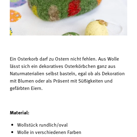
Termine
Bäuerliche Buffets
Mitgliedschaft
Hofgeschichten
Landessekretariat
Ein Osterkorb darf zu Ostern nicht fehlen. Aus Wolle
lässt sich ein dekoratives Osterkörbchen ganz aus
Naturmaterialien selbst basteln, egal ob als Dekoration
mit Blumen oder als Präsent mit Süßigkeiten und
gefärbten Eiern.
Material:
Wollstück rundlich/oval
Wolle in verschiedenen Farben