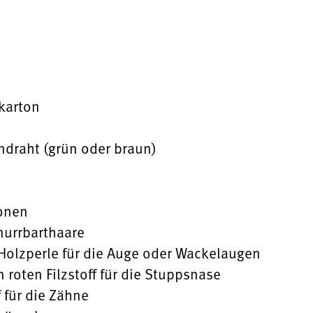
karton
ndraht (grün oder braun)
ronen
nurrbarthaare
Holzperle für die Auge oder Wackelaugen
n roten Filzstoff für die Stuppsnase
 für die Zähne