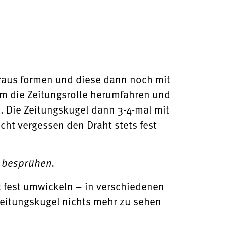
raus formen und diese dann noch mit
m die Zeitungsrolle herumfahren und
t. Die Zeitungskugel dann 3-4-mal mit
ht vergessen den Draht stets fest
r besprühen.
t fest umwickeln – in verschiedenen
Zeitungskugel nichts mehr zu sehen