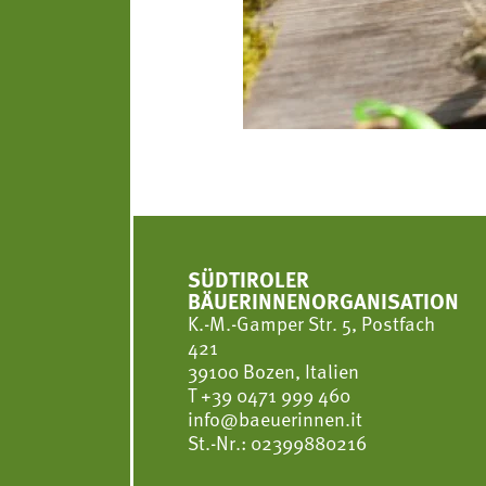
SÜDTIROLER
BÄUERINNENORGANISATION
K.-M.-Gamper Str. 5, Postfach
421
39100 Bozen, Italien
T
+39 0471 999 460
info@baeuerinnen.it
St.-Nr.: 02399880216