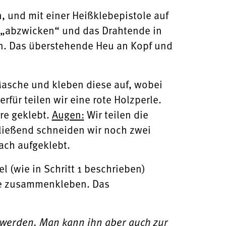
 und mit einer Heißklebepistole auf
 „abzwicken“ und das Drahtende in
en. Das überstehende Heu an Kopf und
Masche und kleben diese auf, wobei
erfür teilen wir eine rote Holzperle.
are geklebt.
Augen:
Wir teilen die
hließend schneiden wir noch zwei
ach aufgeklebt.
 (wie in Schritt 1 beschrieben)
le zusammenkleben. Das
t werden. Man kann ihn aber auch zur