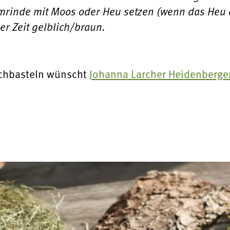
mrinde mit Moos oder Heu setzen (wenn das Heu 
der Zeit gelblich/braun.
achbasteln wünscht
Johanna Larcher Heidenberge