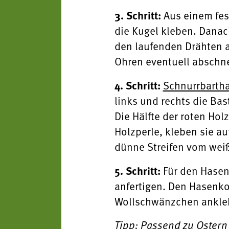
3. Schritt:
Aus einem fest
die Kugel kleben. Danac
den laufenden Drähten a
Ohren eventuell abschn
4. Schritt:
Schnurrbartha
links und rechts die Ba
Die Hälfte der roten Hol
Holzperle, kleben sie a
dünne Streifen vom weiß
5. Schritt:
Für den Hasenb
anfertigen. Den Hasenk
Wollschwänzchen anklebe
Tipp: Passend zu Ostern