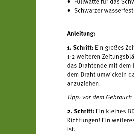
Füllwatte für das Sc
Schwarzer wasserfeste
Anleitung:
1. Schritt:
Ein großes Zei
1-2 weiteren Zeitungsbl
das Drahtende mit dem la
dem Draht umwickeln dam
anzuziehen.
Tipp: vor dem Gebrauch 
2. Schritt:
Ein kleines B
Richtungen! Ein weitere
ist.