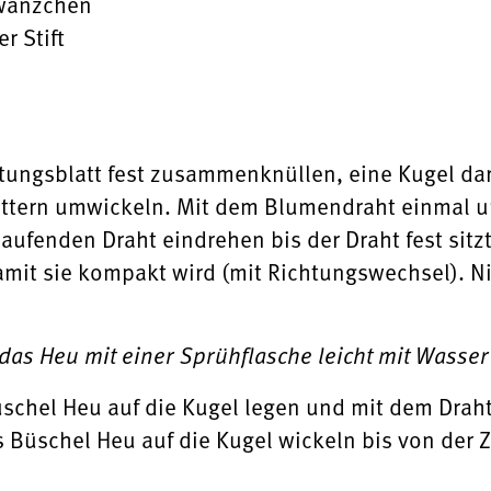
hwänzchen
r Stift
tungsblatt fest zusammenknüllen, eine Kugel da
ättern umwickeln. Mit dem Blumendraht einmal u
ufenden Draht eindrehen bis der Draht fest sitz
it sie kompakt wird (mit Richtungswechsel). Nic
das Heu mit einer Sprühflasche leicht mit Wasse
üschel Heu auf die Kugel legen und mit dem Drah
s Büschel Heu auf die Kugel wickeln bis von der 