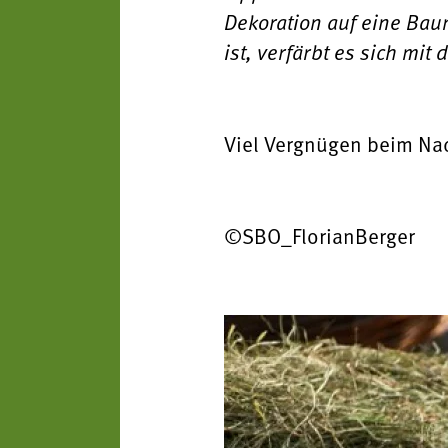
Dekoration auf eine Bau
ist, verfärbt es sich mit 
Viel Vergnügen beim N
©SBO_FlorianBerger