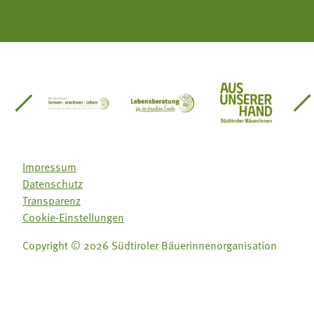
einsätze Südtirol
üdtiroler Gärtnervereinigung
Sozialgenossenschaft Mit Bäuerinnen lernen - w
Lebensberatung für die bäuerlic
Aus unserer 
Impressum
Datenschutz
Transparenz
Cookie-Einstellungen
Copyright © 2026 Südtiroler Bäuerinnenorganisation