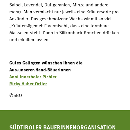
Salbei, Lavendel, Duftgeranien, Minze und andere
mehr). Man vermischt nur jeweils eine Kräutersorte pro
Anzünder. Das geschmolzene Wachs wir mit so viel
„Kräutersägemehl“ vermischt, dass eine formbare
Masse entsteht. Dann in Silikonbackförmchen drücken
und erkalten lassen.
Gutes Gelingen wünschen Ihnen die
Aus.unserer.Hand-Bäuerinnen
Anni Innerhofer Pichler
Ricky Huber Ortler
©SBO
SÜDTIROLER BÄUERINNENORGANISATION