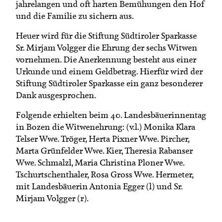
jahrelangen und oft harten Bemühungen den Hof
und die Familie zu sichern aus.
Heuer wird für die Stiftung Südtiroler Sparkasse
Sr. Mirjam Volgger die Ehrung der sechs Witwen
vornehmen. Die Anerkennung besteht aus einer
Urkunde und einem Geldbetrag. Hierfür wird der
Stiftung Südtiroler Sparkasse ein ganz besonderer
Dank ausgesprochen.
Folgende erhielten beim 40. Landesbäuerinnentag
in Bozen die Witwenehrung: (v.l.) Monika Klara
Telser Wwe. Tröger, Herta Pixner Wwe. Pircher,
Marta Grünfelder Wwe. Kier, Theresia Rabanser
Wwe. Schmalzl, Maria Christina Ploner Wwe.
Tschurtschenthaler, Rosa Gross Wwe. Hermeter,
mit Landesbäuerin Antonia Egger (l) und Sr.
Mirjam Volgger (r).