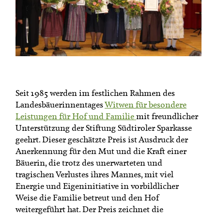
Termine
Bäuerliche Buffets
Mitgliedschaft
Hofgeschichten
Landessekretariat
Seit 1985 werden im festlichen Rahmen des
Landesbäuerinnentages
Witwen für besondere
Leistungen für Hof und Familie
mit freundlicher
Unterstützung der Stiftung Südtiroler Sparkasse
geehrt. Dieser geschätzte Preis ist Ausdruck der
Anerkennung für den Mut und die Kraft einer
Bäuerin, die trotz des unerwarteten und
tragischen Verlustes ihres Mannes, mit viel
Energie und Eigeninitiative in vorbildlicher
Weise die Familie betreut und den Hof
weitergeführt hat. Der Preis zeichnet die