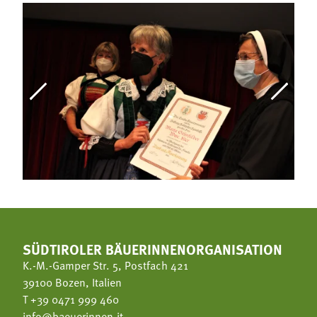
SÜDTIROLER BÄUERINNENORGANISATION
K.-M.-Gamper Str. 5, Postfach 421
39100 Bozen, Italien
T
+39 0471 999 460
info@baeuerinnen.it