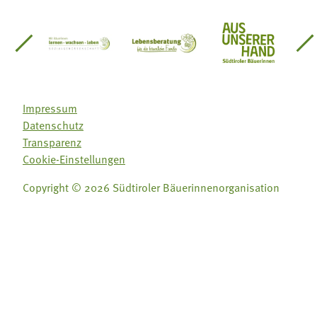
einsätze Südtirol
üdtiroler Gärtnervereinigung
Sozialgenossenschaft Mit Bäuerinnen lernen - w
Lebensberatung für die bäuerlic
Aus unserer 
Impressum
Datenschutz
Transparenz
Cookie-Einstellungen
Copyright © 2026 Südtiroler Bäuerinnenorganisation