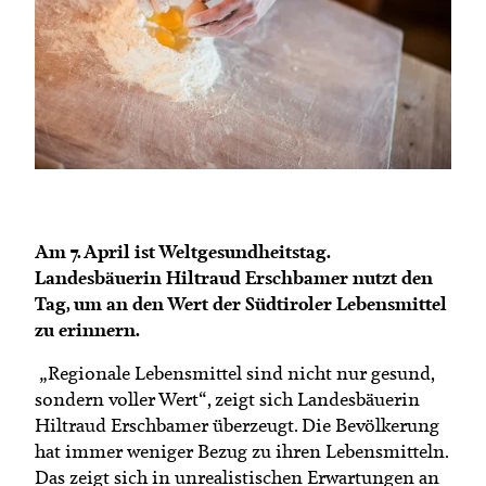
Termine
Bäuerliche Buffets
Mitgliedschaft
Hofgeschichten
Landessekretariat
Am 7. April ist Weltgesundheitstag.
Landesbäuerin Hiltraud Erschbamer nutzt den
Tag, um an den Wert der Südtiroler Lebensmittel
zu erinnern.
„Regionale Lebensmittel sind nicht nur gesund,
sondern voller Wert“, zeigt sich Landesbäuerin
Hiltraud Erschbamer überzeugt. Die Bevölkerung
hat immer weniger Bezug zu ihren Lebensmitteln.
Das zeigt sich in unrealistischen Erwartungen an