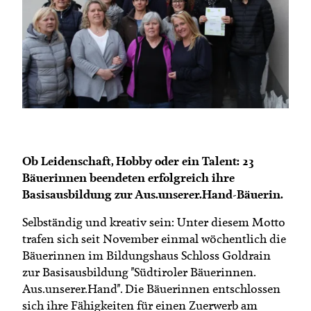
Termine
Bäuerliche Buffets
Mitgliedschaft
Hofgeschichten
Landessekretariat
Ob Leidenschaft, Hobby oder ein Talent: 23
Bäuerinnen beendeten erfolgreich ihre
Basisausbildung zur Aus.unserer.Hand-Bäuerin.
Selbständig und kreativ sein: Unter diesem Motto
trafen sich seit November einmal wöchentlich die
Bäuerinnen im Bildungshaus Schloss Goldrain
zur Basisausbildung "Südtiroler Bäuerinnen.
Aus.unserer.Hand". Die Bäuerinnen entschlossen
sich ihre Fähigkeiten für einen Zuerwerb am