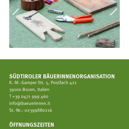
SÜDTIROLER BÄUERINNENORGANISATION
K.-M.-Gamper Str. 5, Postfach 421
39100 Bozen, Italien
T
+39 0471 999 460
info@baeuerinnen.it
St.-Nr.: 02399880216
ÖFFNUNGSZEITEN