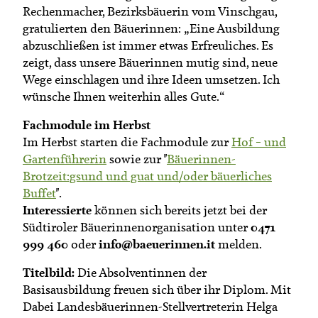
Rechenmacher, Bezirksbäuerin vom Vinschgau,
gratulierten den Bäuerinnen: „Eine Ausbildung
abzuschließen ist immer etwas Erfreuliches. Es
zeigt, dass unsere Bäuerinnen mutig sind, neue
Wege einschlagen und ihre Ideen umsetzen. Ich
wünsche Ihnen weiterhin alles Gute.“
Fachmodule im Herbst
Im Herbst starten die Fachmodule zur
Hof – und
Gartenführerin
sowie zur "
Bäuerinnen-
Brotzeit:gsund und guat und/oder bäuerliches
Buffet
".
Interessierte
können sich bereits jetzt bei der
0471
Südtiroler Bäuerinnenorganisation unter
999 460
info@baeuerinnen.it
oder
melden.
Titelbild:
Die Absolventinnen der
Basisausbildung freuen sich über ihr Diplom. Mit
Dabei Landesbäuerinnen-Stellvertreterin Helga