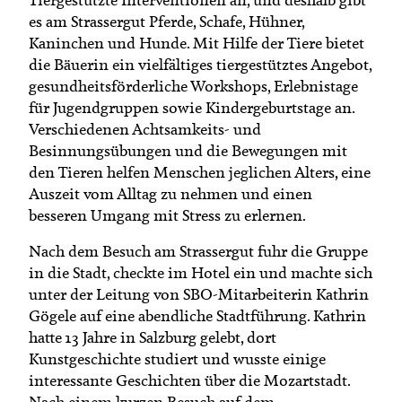
es am Strassergut Pferde, Schafe, Hühner,
Kaninchen und Hunde. Mit Hilfe der Tiere bietet
die Bäuerin ein vielfältiges tiergestütztes Angebot,
gesundheitsförderliche Workshops, Erlebnistage
für Jugendgruppen sowie Kindergeburtstage an.
Verschiedenen Achtsamkeits- und
Besinnungsübungen und die Bewegungen mit
den Tieren helfen Menschen jeglichen Alters, eine
Auszeit vom Alltag zu nehmen und einen
besseren Umgang mit Stress zu erlernen.
Nach dem Besuch am Strassergut fuhr die Gruppe
in die Stadt, checkte im Hotel ein und machte sich
unter der Leitung von SBO-Mitarbeiterin Kathrin
Gögele auf eine abendliche Stadtführung. Kathrin
hatte 13 Jahre in Salzburg gelebt, dort
Kunstgeschichte studiert und wusste einige
interessante Geschichten über die Mozartstadt.
Nach einem kurzen Besuch auf dem