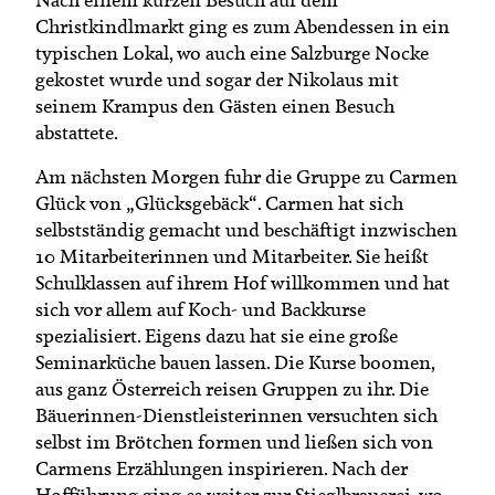
Christkindlmarkt ging es zum Abendessen in ein
typischen Lokal, wo auch eine Salzburge Nocke
gekostet wurde und sogar der Nikolaus mit
seinem Krampus den Gästen einen Besuch
abstattete.
Am nächsten Morgen fuhr die Gruppe zu Carmen
Glück von „Glücksgebäck“. Carmen hat sich
selbstständig gemacht und beschäftigt inzwischen
10 Mitarbeiterinnen und Mitarbeiter. Sie heißt
Schulklassen auf ihrem Hof willkommen und hat
sich vor allem auf Koch- und Backkurse
spezialisiert. Eigens dazu hat sie eine große
Seminarküche bauen lassen. Die Kurse boomen,
aus ganz Österreich reisen Gruppen zu ihr. Die
Bäuerinnen-Dienstleisterinnen versuchten sich
selbst im Brötchen formen und ließen sich von
Carmens Erzählungen inspirieren. Nach der
Hofführung ging es weiter zur Stieglbrauerei, wo