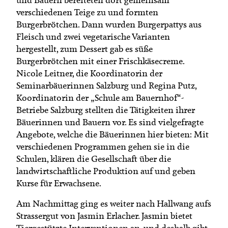
verschiedenen Teige zu und formten
Burgerbrötchen. Dann wurden Burgerpattys aus
Fleisch und zwei vegetarische Varianten
hergestellt, zum Dessert gab es süße
Burgerbrötchen mit einer Frischkäsecreme.
Nicole Leitner, die Koordinatorin der
Seminarbäuerinnen Salzburg und Regina Putz,
Koordinatorin der „Schule am Bauernhof“-
Betriebe Salzburg stellten die Tätigkeiten ihrer
Bäuerinnen und Bauern vor. Es sind vielgefragte
Angebote, welche die Bäuerinnen hier bieten: Mit
verschiedenen Programmen gehen sie in die
Schulen, klären die Gesellschaft über die
landwirtschaftliche Produktion auf und geben
Kurse für Erwachsene.
Am Nachmittag ging es weiter nach Hallwang aufs
Strassergut von Jasmin Erlacher. Jasmin bietet
Tiergestützte Interventionen an, und deshalb gibt