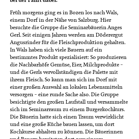
Früh morgens ging es in Bozen los nach Wals,
einem Dorf in der Nähe von Salzburg. Hier
besuchte die Gruppe die Seminarbäuerin Anges
Gerl. Seit einigen Jahren werden am Döderergut
Angusrinder für die Fleischproduktion gehalten.
In Wals haben sich viele Bauern auf ein
bestimmtes Produkt spezialisiert: So produzieren
die Nachbarhöfe Gemüse, Eier, Milchprodukte –
und die Gerls vervollständigen die Palette mit
ihrem Fleisch. So kann man sich im Dorf mit
einer großen Auswahl an lokalen Lebensmitteln
versorgen – eine runde Sache also. Die Gruppe
besichtigte den großen Laufstall und versammelte
sich im Seminarraum zu einem Burgerkochkurs.
Die Bäuerin hatte sich einen Traum verwirklicht
und eine große Küche bauen lassen, um dort
Kochkurse abhalten zu können. Die Bäuerinnen
und Bauern bereiteten dort gemeinsam