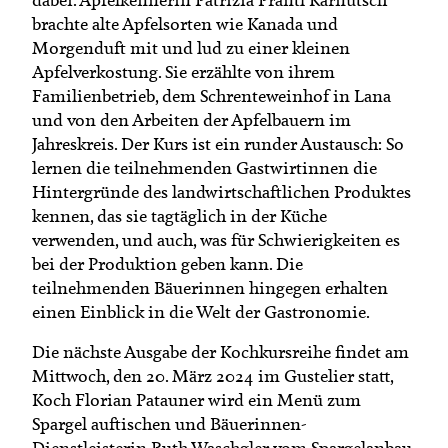
brachte alte Apfelsorten wie Kanada und
Morgenduft mit und lud zu einer kleinen
Apfelverkostung. Sie erzählte von ihrem
Familienbetrieb, dem Schrenteweinhof in Lana
und von den Arbeiten der Apfelbauern im
Jahreskreis. Der Kurs ist ein runder Austausch: So
lernen die teilnehmenden Gastwirtinnen die
Hintergründe des landwirtschaftlichen Produktes
kennen, das sie tagtäglich in der Küche
verwenden, und auch, was für Schwierigkeiten es
bei der Produktion geben kann. Die
teilnehmenden Bäuerinnen hingegen erhalten
einen Einblick in die Welt der Gastronomie.
Die nächste Ausgabe der Kochkursreihe findet am
Mittwoch, den 20. März 2024 im Gustelier statt,
Koch Florian Patauner wird ein Menü zum
Spargel auftischen und Bäuerinnen-
Dienstleisterin Ruth Waschgler vom Spargelanbau