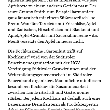
Apfelsorte zu einem anderen Gericht passt. Der
saure Granny Smith zum Beispiel harmoniert
ganz fantastisch mit einem Süßwasserfisch“, so
Prenn. Wan-Tan-Tartelette mit Frischkäse, Apfel
und Radischen, Hirschrücken mit Blaukraut und
Apfel, Apfel-Crumble mit Sauerrahmcreme – das
Menü versetzte den Apfel in neues Licht.
Die Kochkursreihe „Gartenlust trifft auf
Kochkunst“ wird von der Südtiroler
Bäuerinnenorganisation mit der HGV-
Vereinigung Südtiroler Gastwirtinnen und der
Weiterbildungsgenossenschaft im Südtiroler
Bauernbund organisiert. Man möchte mit diesem
besonderen Kochkurs die Zusammenarbeit
zwischen Landwirtschaft und Gastronomie
stärken. Bei jedem Kochkurs ist deshalb auch eine
Bäuerinnen-Dienstleisterin als Produktexpertin
dabei. Apfelkennerin Patrizia Prantl Karnutsch