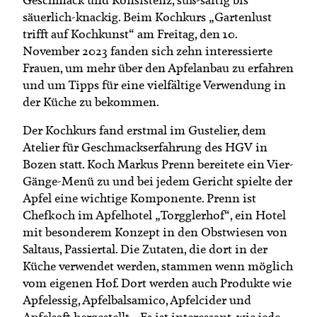
säuerlich-knackig. Beim Kochkurs „Gartenlust
trifft auf Kochkunst“ am Freitag, den 10.
November 2023 fanden sich zehn interessierte
Frauen, um mehr über den Apfelanbau zu erfahren
und um Tipps für eine vielfältige Verwendung in
der Küche zu bekommen.
Der Kochkurs fand erstmal im Gustelier, dem
Atelier für Geschmackserfahrung des HGV in
Bozen statt. Koch Markus Prenn bereitete ein Vier-
Gänge-Menü zu und bei jedem Gericht spielte der
Apfel eine wichtige Komponente. Prenn ist
Chefkoch im Apfelhotel „Torgglerhof“, ein Hotel
mit besonderem Konzept in den Obstwiesen von
Saltaus, Passiertal. Die Zutaten, die dort in der
Küche verwendet werden, stammen wenn möglich
vom eigenen Hof. Dort werden auch Produkte wie
Apfelessig, Apfelbalsamico, Apfelcider und
Apfelsaft hergestellt. „Es ist interessant, wie jede