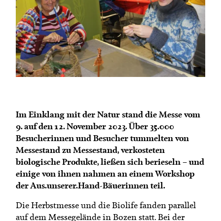
Termine
Bäuerliche Buffets
Mitgliedschaft
Hofgeschichten
Landessekretariat
Im Einklang mit der Natur stand die Messe vom
9. auf den 12. November 2023. Über 35.000
Besucherinnen und Besucher tummelten von
Messestand zu Messestand, verkosteten
biologische Produkte, ließen sich berieseln – und
einige von ihnen nahmen an einem Workshop
der Aus.unserer.Hand-Bäuerinnen teil.
Die Herbstmesse und die Biolife fanden parallel
auf dem Messegelände in Bozen statt. Bei der