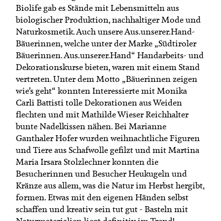
Biolife gab es Stände mit Lebensmitteln aus
biologischer Produktion, nachhaltiger Mode und
Naturkosmetik. Auch unsere Aus.unserer.Hand-
Bäuerinnen, welche unter der Marke „Südtiroler
Bäuerinnen. Aus.unserer.Hand“ Handarbeits- und
Dekorationskurse bieten, waren mit einem Stand
vertreten. Unter dem Motto „Bäuerinnen zeigen
wie’s geht“ konnten Interessierte mit Monika
Carli Battisti tolle Dekorationen aus Weiden
flechten und mit Mathilde Wieser Reichhalter
bunte Nadelkissen nähen. Bei Marianne
Ganthaler Hofer wurden weihnachtliche Figuren
und Tiere aus Schafwolle gefilzt und mit Martina
Maria Irsara Stolzlechner konnten die
Besucherinnen und Besucher Heukugeln und
Kränze aus allem, was die Natur im Herbst hergibt,
formen. Etwas mit den eigenen Händen selbst
schaffen und kreativ sein tut gut - Basteln mit
Naturmaterialien liegt definitiv im Trend!