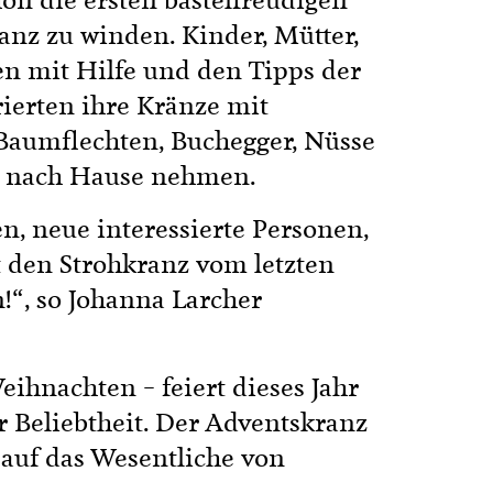
n die ersten bastelfreudigen
nz zu winden. Kinder, Mütter,
n mit Hilfe und den Tipps der
ierten ihre Kränze mit
Baumflechten, Buchegger, Nüsse
it nach Hause nehmen.
, neue interessierte Personen,
t den Strohkranz vom letzten
!“, so Johanna Larcher
eihnachten – feiert dieses Jahr
r Beliebtheit. Der Adventskranz
 auf das Wesentliche von