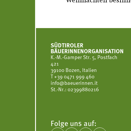
Weihnachten besinne
SÜDTIROLER
BÄUERINNENORGANISATION
K.-M.-Gamper Str. 5, Postfach
421
39100 Bozen, Italien
T
+39 0471 999 460
info@baeuerinnen.it
St.-Nr.: 02399880216
Folge uns auf: