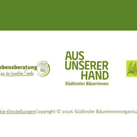
ft Mit Bäuerinnen lernen - wachsen - leben
Lebensberatung für die bäuerliche Familie
Aus unserer Hand
ie-Einstellungen
Copyright © 2026 Südtiroler Bäuerinnenorganis