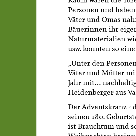
Kaum waren die Türe
Personen und haben 
Väter und Omas nahm
Bäuerinnen ihr eigen
Naturmaterialien wi
usw. konnten so ein
„Unter den Personen 
Väter und Mütter mit
Jahr mit… nachhaltig
Heidenberger aus Va
Der Adventskranz - d
seinen 180. Geburtst
ist Brauchtum und so