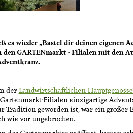
ß es wieder „Bastel dir deinen eigenen A
in den GARTENmarkt - Filialen mit den 
Adventkranz.
en der
Landwirtschaftlichen Hauptgenosse
artenmarkt-Filialen einzigartige Advents
ur Tradition geworden ist, war ein großer
ch wie vor ungebrochen.