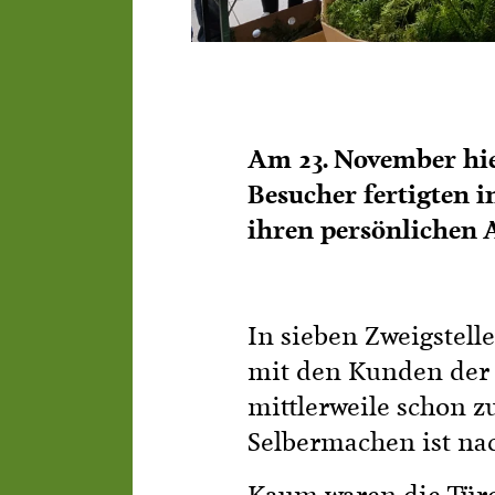
Am 23. November hie
Besucher fertigten 
ihren persönlichen 
In sieben Zweigstell
mit den Kunden der G
mittlerweile schon z
Selbermachen ist na