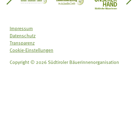
einsätze Südtirol
üdtiroler Gärtnervereinigung
Sozialgenossenschaft Mit Bäuerinnen lernen - w
Lebensberatung für die bäuerlic
Aus unserer 
Impressum
Datenschutz
Transparenz
Cookie-Einstellungen
Copyright © 2026 Südtiroler Bäuerinnenorganisation