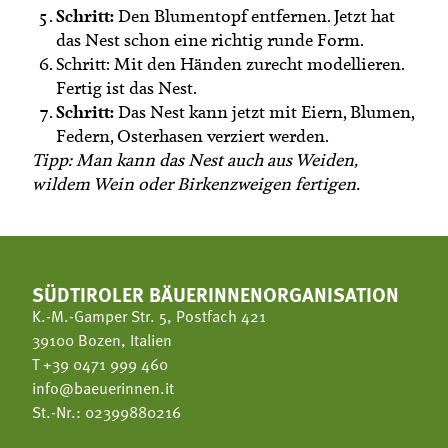
Schritt:
Den Blumentopf entfernen. Jetzt hat
das Nest schon eine richtig runde Form.
Schritt: Mit den Händen zurecht modellieren.
Fertig ist das Nest.
Schritt:
Das Nest kann jetzt mit Eiern, Blumen,
Federn, Osterhasen verziert werden.
Tipp: Man kann das Nest auch aus Weiden,
wildem Wein oder Birkenzweigen fertigen.
SÜDTIROLER BÄUERINNENORGANISATION
K.-M.-Gamper Str. 5, Postfach 421
39100 Bozen, Italien
T
+39 0471 999 460
info@baeuerinnen.it
St.-Nr.: 02399880216