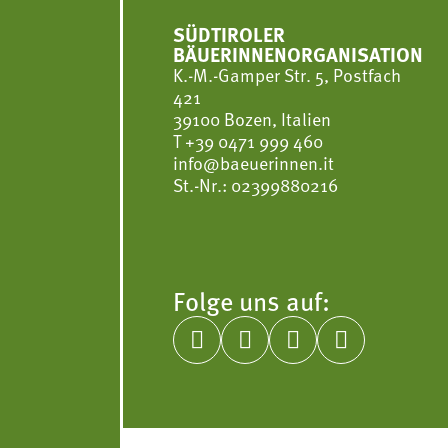
SÜDTIROLER
BÄUERINNENORGANISATION
K.-M.-Gamper Str. 5, Postfach
421
39100 Bozen, Italien
T
+39 0471 999 460
info@baeuerinnen.it
St.-Nr.: 02399880216
Folge uns auf:



