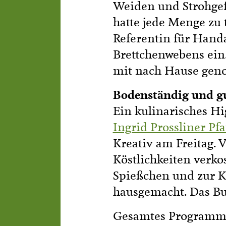
Weiden und Strohgefl
hatte jede Menge zu 
Referentin für Handa
Brettchenwebens ein
mit nach Hause ge
Bodenständig und g
Ein kulinarisches Hi
Ingrid Prossliner Pf
Kreativ am Freitag. 
Köstlichkeiten verkos
Spießchen und zur K
hausgemacht. Das Buf
Gesamtes Programm 