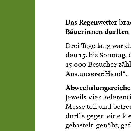
Das Regenwetter brac
Bäuerinnen durften 
Drei Tage lang war d
den 15. bis Sonntag, 
15.000 Besucher zähl
Aus.unserer.Hand“.
Abwechslungsreich
Jeweils vier Referen
Messe teil und betre
durfte gegen eine k
gebastelt, genäht, g