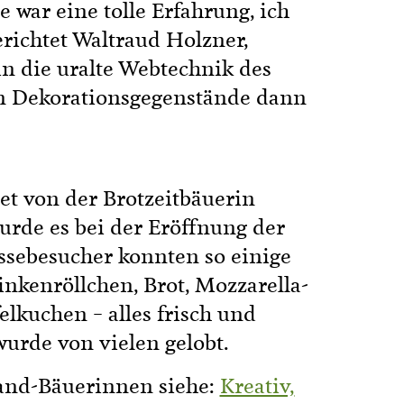
 war eine tolle Erfahrung, ich
erichtet Waltraud Holzner,
in die uralte Webtechnik des
en Dekorationsgegenstände dann
tet von der Brotzeitbäuerin
urde es bei der Eröffnung der
essebesucher konnten so einige
inkenröllchen, Brot, Mozzarella-
lkuchen – alles frisch und
urde von vielen gelobt.
and-Bäuerinnen siehe:
Kreativ,