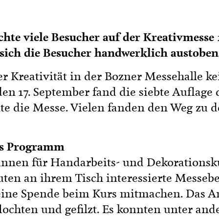
hte viele Besucher auf der Kreativmesse 
sich die Besucher handwerklich austoben
er Kreativität in der Bozner Messehalle ke
den 17. September fand die siebte Auflage 
te die Messe. Vielen fanden den Weg zu d
es Programm
tinnen für Handarbeits- und Dekorationsk
uten an ihrem Tisch interessierte Messebes
leine Spende beim Kurs mitmachen. Das An
eflochten und gefilzt. Es konnten unter an