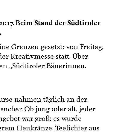
2017. Beim Stand der Südtiroler
.
ine Grenzen gesetzt: von Freitag,
der Kreativmesse statt. Über
en „Südtiroler Bäuerinnen.
urse nahmen täglich an der
ucher. Ob jung oder alt, jeder
gebot war groß: es wurde
derem Heukränze, Teelichter aus