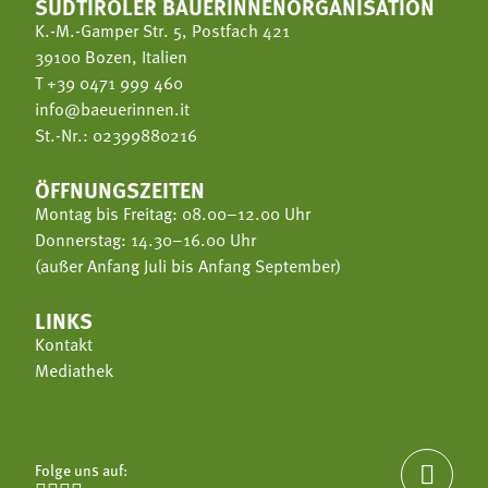
SÜDTIROLER BÄUERINNENORGANISATION
K.-M.-Gamper Str. 5, Postfach 421
39100 Bozen, Italien
T
+39 0471 999 460
info@baeuerinnen.it
St.-Nr.: 02399880216
ÖFFNUNGSZEITEN
Montag bis Freitag: 08.00–12.00 Uhr
Donnerstag: 14.30–16.00 Uhr
(außer Anfang Juli bis Anfang September)
LINKS
Kontakt
Mediathek
Folge uns auf:
