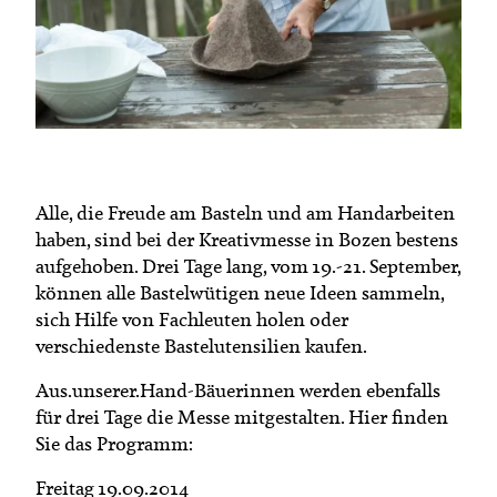
Termine
Bäuerliche Buffets
Mitgliedschaft
Hofgeschichten
Landessekretariat
Alle, die Freude am Basteln und am Handarbeiten
haben, sind bei der Kreativmesse in Bozen bestens
aufgehoben. Drei Tage lang, vom 19.-21. September,
können alle Bastelwütigen neue Ideen sammeln,
sich Hilfe von Fachleuten holen oder
verschiedenste Bastelutensilien kaufen.
Aus.unserer.Hand-Bäuerinnen werden ebenfalls
für drei Tage die Messe mitgestalten. Hier finden
Sie das Programm:
Freitag 19.09.2014