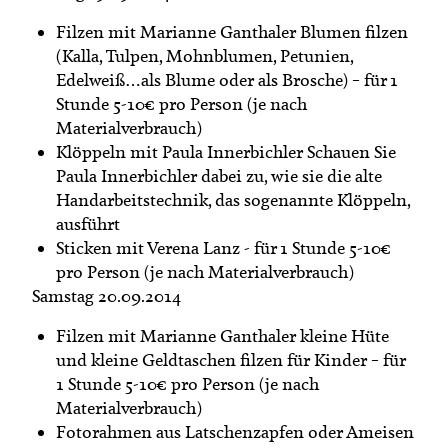
Filzen mit Marianne Ganthaler Blumen filzen
(Kalla, Tulpen, Mohnblumen, Petunien,
Edelweiß…als Blume oder als Brosche) – für 1
Stunde 5-10€ pro Person (je nach
Materialverbrauch)
Klöppeln mit Paula Innerbichler Schauen Sie
Paula Innerbichler dabei zu, wie sie die alte
Handarbeitstechnik, das sogenannte Klöppeln,
ausführt
Sticken mit Verena Lanz - für 1 Stunde 5-10€
pro Person (je nach Materialverbrauch)
Samstag 20.09.2014
Filzen mit Marianne Ganthaler kleine Hüte
und kleine Geldtaschen filzen für Kinder – für
1 Stunde 5-10€ pro Person (je nach
Materialverbrauch)
Fotorahmen aus Latschenzapfen oder Ameisen