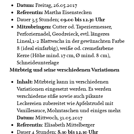
Datum:
Freitag, 26.05.2017
Referentin:
Martha Eisenstecken
09.00 bis 12.30 Uhr
Dauer 3,5 Stunden;
Mitzubringen:
Cutter od. Tapeziermesser,
Perforiernadel, Geodreieck, evtl. längeres
Lineal,1-2 Blattwachs in der gewünschten Farbe
8 (ideal einfarbig), weiße od. cremefarbene
Kerze (Höhe mind. 17 cm, Ø mind. 8 cm),
Schneideunterlage
Mürbteig und seine verschiedenen Variationen
Inhalt:
Mürbteig kann in verschiedenen
Variationen eingesetzt werden. Es werden
verschiedene süße sowie auch pikante
Leckereien zubereitet wie Apfelstrudel mit
Vanillesauce, Mohntaschen und einiges mehr.
Datum:
Mittwoch, 31.05.2017
Referentin
: Elisabeth Mittelberger
8.30 bis 12.30 Uhr
Dauer 4 Stunden;