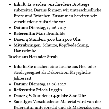
Inhalt:
Es werden verschiedene Brotteige
zubereitet. Daraus formen wir unterschiedliche
Brote und Brötchen. Zusammen bereiten wir
verschiedene Aufstriche vor.
Datum:
Dienstag, 13.06.2017
Referentin:
Mair Brunhilde
9.00 bis 13.00 Uhr
Dauer 4 Stunden;
Mitzubringen:
Schürze, Kopfbedeckung,
Hausschuhe
Tasche aus Heu oder Stroh
Inhalt:
Sie machen eine Tasche aus Heu oder
Stroh geeignet als Dekoration für jegliche
Jahreszeit.
Datum:
Dienstag, 13.06.2017
Referentin:
Frieda Luggin
14.30 bis18.00 Uhr
Dauer 3 ½ Stunden;
Sonstiges:
Verschiedenes Material wird von der
Referentin mitgebracht und als Materialspesen