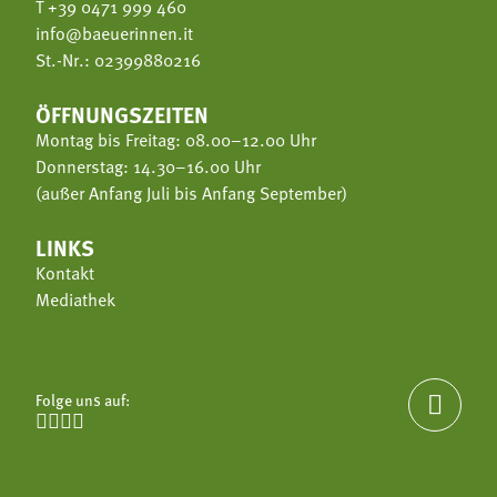
T
+39 0471 999 460
info@baeuerinnen.it
St.-Nr.: 02399880216
ÖFFNUNGSZEITEN
Montag bis Freitag: 08.00–12.00 Uhr
Donnerstag: 14.30–16.00 Uhr
(außer Anfang Juli bis Anfang September)
LINKS
Kontakt
Mediathek
Folge uns auf:




