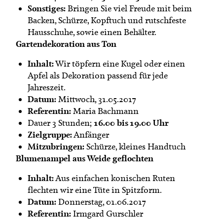
Sonstiges:
Bringen Sie viel Freude mit beim
Backen, Schürze, Kopftuch und rutschfeste
Hausschuhe, sowie einen Behälter.
Gartendekoration aus Ton
Inhalt:
Wir töpfern eine Kugel oder einen
Apfel als Dekoration passend für jede
Jahreszeit.
Datum:
Mittwoch, 31.05.2017
Referentin:
Maria Bachmann
16.00 bis 19.00 Uhr
Dauer 3 Stunden;
Zielgruppe:
Anfänger
Mitzubringen:
Schürze, kleines Handtuch
Blumenampel aus Weide geflochten
Inhalt:
Aus einfachen konischen Ruten
flechten wir eine Tüte in Spitzform.
Datum:
Donnerstag, 01.06.2017
Referentin:
Irmgard Gurschler