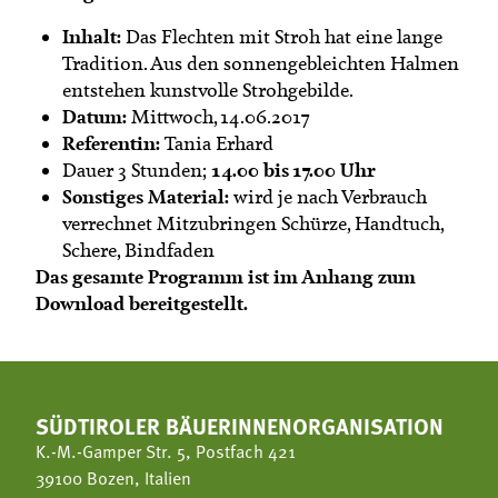
Inhalt:
Das Flechten mit Stroh hat eine lange
Tradition. Aus den sonnengebleichten Halmen
entstehen kunstvolle Strohgebilde.
Datum:
Mittwoch, 14.06.2017
Referentin:
Tania Erhard
14.00 bis 17.00 Uhr
Dauer 3 Stunden;
Sonstiges Material:
wird je nach Verbrauch
verrechnet Mitzubringen Schürze, Handtuch,
Schere, Bindfaden
Das gesamte Programm ist im Anhang zum
Download bereitgestellt.
SÜDTIROLER BÄUERINNENORGANISATION
K.-M.-Gamper Str. 5, Postfach 421
39100 Bozen, Italien