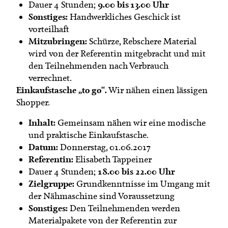
9.00 bis 13.00 Uhr
Dauer 4 Stunden;
Sonstiges:
Handwerkliches Geschick ist
vorteilhaft
Mitzubringen:
Schürze, Rebschere Material
wird von der Referentin mitgebracht und mit
den Teilnehmenden nach Verbrauch
verrechnet.
Einkaufstasche „to go“.
Wir nähen einen lässigen
Shopper.
Inhalt:
Gemeinsam nähen wir eine modische
und praktische Einkaufstasche.
Datum:
Donnerstag, 01.06.2017
Referentin:
Elisabeth Tappeiner
18.00 bis 22.00 Uhr
Dauer 4 Stunden;
Zielgruppe:
Grundkenntnisse im Umgang mit
der Nähmaschine sind Voraussetzung
Sonstiges:
Den Teilnehmenden werden
Materialpakete von der Referentin zur