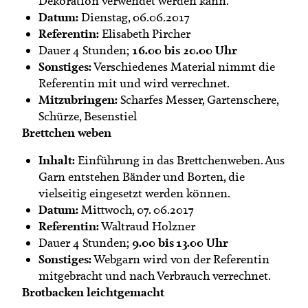
Dekoration verwendet werden kann.
Datum:
Dienstag, 06.06.2017
Referentin:
Elisabeth Pircher
16.00 bis 20.00 Uhr
Dauer 4 Stunden;
Sonstiges:
Verschiedenes Material nimmt die
Referentin mit und wird verrechnet.
Mitzubringen:
Scharfes Messer, Gartenschere,
Schürze, Besenstiel
Brettchen weben
Inhalt:
Einführung in das Brettchenweben. Aus
Garn entstehen Bänder und Borten, die
vielseitig eingesetzt werden können.
Datum:
Mittwoch, 07. 06.2017
Referentin:
Waltraud Holzner
9.00 bis 13.00 Uhr
Dauer 4 Stunden;
Sonstiges:
Webgarn wird von der Referentin
mitgebracht und nach Verbrauch verrechnet.
Brotbacken leichtgemacht