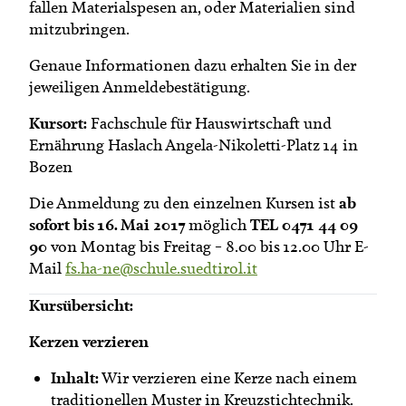
fallen Materialspesen an, oder Materialien sind
mitzubringen.
Genaue Informationen dazu erhalten Sie in der
jeweiligen Anmeldebestätigung.
Kursort:
Fachschule für Hauswirtschaft und
Ernährung Haslach Angela-Nikoletti-Platz 14 in
Bozen
ab
Die Anmeldung zu den einzelnen Kursen ist
sofort bis 16. Mai 2017
TEL 0471 44 09
möglich
90
von Montag bis Freitag – 8.00 bis 12.00 Uhr E-
Mail
fs.ha-ne@schule.suedtirol.it
Kursübersicht:
Kerzen verzieren
Inhalt:
Wir verzieren eine Kerze nach einem
traditionellen Muster in Kreuzstichtechnik.