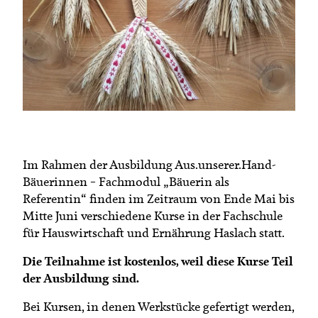
Termine
Bäuerliche Buffets
Mitgliedschaft
Hofgeschichten
Landessekretariat
Im Rahmen der Ausbildung Aus.unserer.Hand-
Bäuerinnen – Fachmodul „Bäuerin als
Referentin“ finden im Zeitraum von Ende Mai bis
Mitte Juni verschiedene Kurse in der Fachschule
für Hauswirtschaft und Ernährung Haslach statt.
Die Teilnahme ist kostenlos, weil diese Kurse Teil
der Ausbildung sind.
Bei Kursen, in denen Werkstücke gefertigt werden,