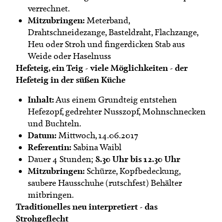
verrechnet.
Mitzubringen:
Meterband,
Drahtschneidezange, Basteldraht, Flachzange,
Heu oder Stroh und fingerdicken Stab aus
Weide oder Haselnuss
Hefeteig, ein Teig - viele Möglichkeiten - der
Hefeteig in der süßen Küche
Inhalt:
Aus einem Grundteig entstehen
Hefezopf, gedrehter Nusszopf, Mohnschnecken
und Buchteln.
Datum:
Mittwoch, 14.06.2017
Referentin:
Sabina Waibl
8.30 Uhr bis 12.30 Uhr
Dauer 4 Stunden;
Mitzubringen:
Schürze, Kopfbedeckung,
saubere Hausschuhe (rutschfest) Behälter
mitbringen.
Traditionelles neu interpretiert - das
Strohgeflecht