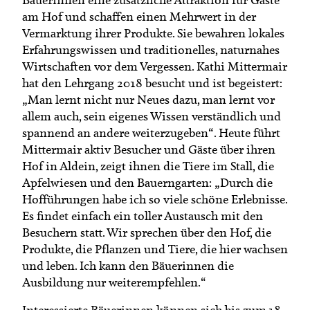
am Hof und schaffen einen Mehrwert in der
Vermarktung ihrer Produkte. Sie bewahren lokales
Erfahrungswissen und traditionelles, naturnahes
Wirtschaften vor dem Vergessen. Kathi Mittermair
hat den Lehrgang 2018 besucht und ist begeistert:
„Man lernt nicht nur Neues dazu, man lernt vor
allem auch, sein eigenes Wissen verständlich und
spannend an andere weiterzugeben“. Heute führt
Mittermair aktiv Besucher und Gäste über ihren
Hof in Aldein, zeigt ihnen die Tiere im Stall, die
Apfelwiesen und den Bauerngarten: „Durch die
Hofführungen habe ich so viele schöne Erlebnisse.
Es findet einfach ein toller Austausch mit den
Besuchern statt. Wir sprechen über den Hof, die
Produkte, die Pflanzen und Tiere, die hier wachsen
und leben. Ich kann den Bäuerinnen die
Ausbildung nur weiterempfehlen.“
Interessierte Bäuerinnen können sich bis zum 18.