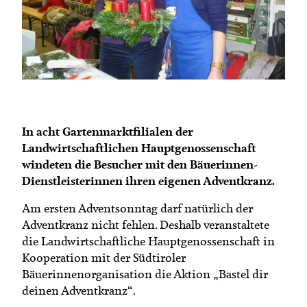
Termine
Bäuerliche Buffets
Mitgliedschaft
Hofgeschichten
Landessekretariat
In acht Gartenmarktfilialen der
Landwirtschaftlichen Hauptgenossenschaft
windeten die Besucher mit den Bäuerinnen-
Dienstleisterinnen ihren eigenen Adventkranz.
Am ersten Adventsonntag darf natürlich der
Adventkranz nicht fehlen. Deshalb veranstaltete
die Landwirtschaftliche Hauptgenossenschaft in
Kooperation mit der Südtiroler
Bäuerinnenorganisation die Aktion „Bastel dir
deinen Adventkranz“.