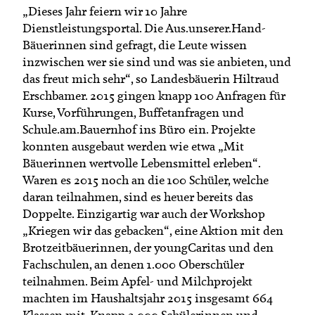
„Dieses Jahr feiern wir 10 Jahre
Dienstleistungsportal. Die Aus.unserer.Hand-
Bäuerinnen sind gefragt, die Leute wissen
inzwischen wer sie sind und was sie anbieten, und
das freut mich sehr“, so Landesbäuerin Hiltraud
Erschbamer. 2015 gingen knapp 100 Anfragen für
Kurse, Vorführungen, Buffetanfragen und
Schule.am.Bauernhof ins Büro ein. Projekte
konnten ausgebaut werden wie etwa „Mit
Bäuerinnen wertvolle Lebensmittel erleben“.
Waren es 2015 noch an die 100 Schüler, welche
daran teilnahmen, sind es heuer bereits das
Doppelte. Einzigartig war auch der Workshop
„Kriegen wir das gebacken“, eine Aktion mit den
Brotzeitbäuerinnen, der youngCaritas und den
Fachschulen, an denen 1.000 Oberschüler
teilnahmen. Beim Apfel- und Milchprojekt
machten im Haushaltsjahr 2015 insgesamt 664
Klassen mit. Knapp 2.000 Schülerinnen und