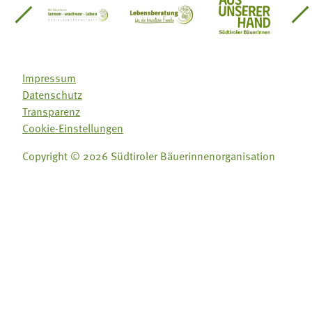
einsätze Südtirol
üdtiroler Gärtnervereinigung
Sozialgenossenschaft Mit Bäuerinnen lernen - w
Lebensberatung für die bäuerlic
Aus unserer 
Impressum
Datenschutz
Transparenz
Cookie-Einstellungen
Copyright © 2026 Südtiroler Bäuerinnenorganisation