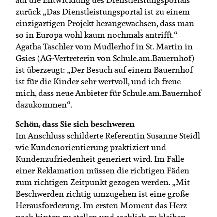
zurück „Das Dienstleistungsportal ist zu einem
einzigartigen Projekt herangewachsen, dass man
so in Europa wohl kaum nochmals antrifft.“
Agatha Taschler vom Mudlerhof in St. Martin in
Gsies (AG-Vertreterin von Schule.am.Bauernhof)
ist überzeugt: „Der Besuch auf einem Bauernhof
ist für die Kinder sehr wertvoll, und ich freue
mich, dass neue Anbieter für Schule.am.Bauernhof
dazukommen“.
Schön, dass Sie sich beschweren
Im Anschluss schilderte Referentin Susanne Steidl
wie Kundenorientierung praktiziert und
Kundenzufriedenheit generiert wird. Im Falle
einer Reklamation müssen die richtigen Fäden
zum richtigen Zeitpunkt gezogen werden. „Mit
Beschwerden richtig umzugehen ist eine große
Herausforderung. Im ersten Moment das Herz
nach hinten zu stellen und sachlich zu bleiben,