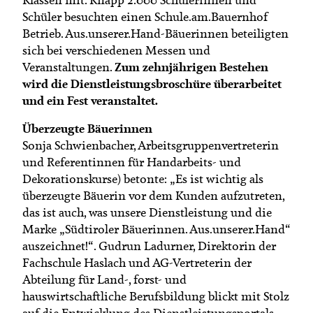
Schüler besuchten einen Schule.am.Bauernhof
Betrieb. Aus.unserer.Hand-Bäuerinnen beteiligten
sich bei verschiedenen Messen und
Zum zehnjährigen Bestehen
Veranstaltungen.
wird die Dienstleistungsbroschüre überarbeitet
und ein Fest veranstaltet.
Überzeugte Bäuerinnen
Sonja Schwienbacher, Arbeitsgruppenvertreterin
und Referentinnen für Handarbeits- und
Dekorationskurse) betonte: „Es ist wichtig als
überzeugte Bäuerin vor dem Kunden aufzutreten,
das ist auch, was unsere Dienstleistung und die
Marke „Südtiroler Bäuerinnen. Aus.unserer.Hand“
auszeichnet!“. Gudrun Ladurner, Direktorin der
Fachschule Haslach und AG-Vertreterin der
Abteilung für Land-, forst- und
hauswirtschaftliche Berufsbildung blickt mit Stolz
auf die Entwicklung des Dienstleistungsportals