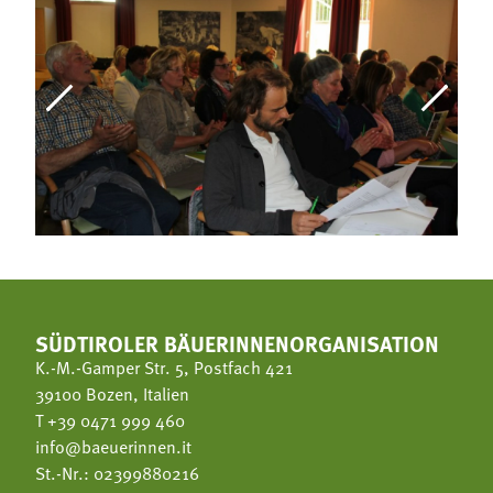
SÜDTIROLER BÄUERINNENORGANISATION
K.-M.-Gamper Str. 5, Postfach 421
39100 Bozen, Italien
T
+39 0471 999 460
info@baeuerinnen.it
St.-Nr.: 02399880216