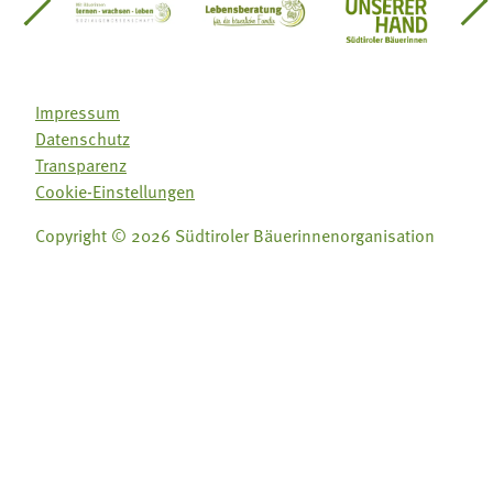
einsätze Südtirol
üdtiroler Gärtnervereinigung
Sozialgenossenschaft Mit Bäuerinnen lernen - w
Lebensberatung für die bäuerlic
Aus unserer 
Impressum
Datenschutz
Transparenz
Cookie-Einstellungen
Copyright © 2026 Südtiroler Bäuerinnenorganisation