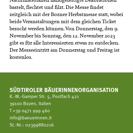
bastelt, flechtet und filzt. Die Messe findet
zeitgleich mit der Bozner Herbstmesse statt, wobei
beide Veranstaltungen mit dem gleichen Ticket
besucht werden können. Von Donnerstag, den 9.
November bis Sonntag, den 12. November 2023
gibt es für alle Interessierten etwas zu entdecken.
Der Messeeintritt am Donnerstag und Freitag ist
kostenlos.
SÜDTIROLER BÄUERINNENORGANISATION
K.-M.-Gamper Str. 5, Postfach 421
39100 Bozen, Italien
T
+39 0471 999 460
info@baeuerinnen.it
St.-Nr.: 02399880216