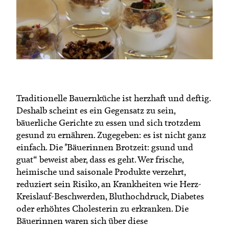
Termine
Bäuerliche Buffets
Mitgliedschaft
Hofgeschichten
Landessekretariat
Traditionelle Bauernküche ist herzhaft und deftig.
Deshalb scheint es ein Gegensatz zu sein,
bäuerliche Gerichte zu essen und sich trotzdem
gesund zu ernähren. Zugegeben: es ist nicht ganz
einfach. Die "Bäuerinnen Brotzeit: gsund und
guat“ beweist aber, dass es geht. Wer frische,
heimische und saisonale Produkte verzehrt,
reduziert sein Risiko, an Krankheiten wie Herz-
Kreislauf-Beschwerden, Bluthochdruck, Diabetes
oder erhöhtes Cholesterin zu erkranken. Die
Bäuerinnen waren sich über diese