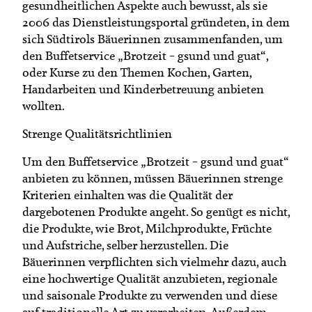
gesundheitlichen Aspekte auch bewusst, als sie
2006 das Dienstleistungsportal gründeten, in dem
sich Südtirols Bäuerinnen zusammenfanden, um
den Buffetservice „Brotzeit – gsund und guat“,
oder Kurse zu den Themen Kochen, Garten,
Handarbeiten und Kinderbetreuung anbieten
wollten.
Strenge Qualitätsrichtlinien
Um den Buffetservice „Brotzeit – gsund und guat“
anbieten zu können, müssen Bäuerinnen strenge
Kriterien einhalten was die Qualität der
dargebotenen Produkte angeht. So genügt es nicht,
die Produkte, wie Brot, Milchprodukte, Früchte
und Aufstriche, selber herzustellen. Die
Bäuerinnen verpflichten sich vielmehr dazu, auch
eine hochwertige Qualität anzubieten, regionale
und saisonale Produkte zu verwenden und diese
auf traditionelle Art zu verarbeiten. Außerdem