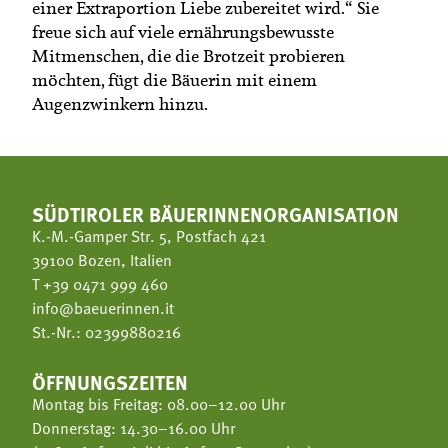
einer Extraportion Liebe zubereitet wird.“ Sie
freue sich auf viele ernährungsbewusste
Mitmenschen, die die Brotzeit probieren
möchten, fügt die Bäuerin mit einem
Augenzwinkern hinzu.
SÜDTIROLER BÄUERINNENORGANISATION
K.-M.-Gamper Str. 5, Postfach 421
39100 Bozen, Italien
T
+39 0471 999 460
info@baeuerinnen.it
St.-Nr.: 02399880216
ÖFFNUNGSZEITEN
Montag bis Freitag: 08.00–12.00 Uhr
Donnerstag: 14.30–16.00 Uhr