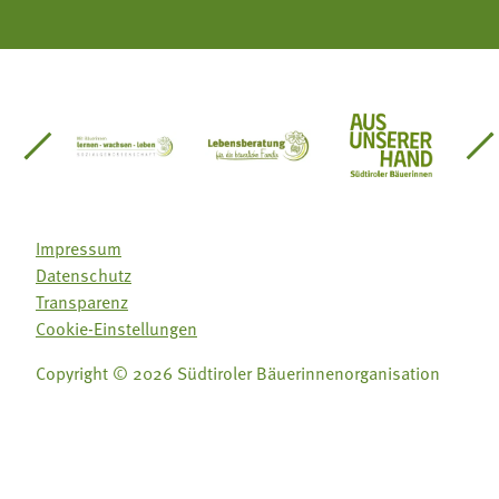
einsätze Südtirol
üdtiroler Gärtnervereinigung
Sozialgenossenschaft Mit Bäuerinnen lernen - w
Lebensberatung für die bäuerlic
Aus unserer 
Impressum
Datenschutz
Transparenz
Cookie-Einstellungen
Copyright © 2026 Südtiroler Bäuerinnenorganisation