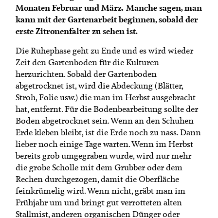
Monaten Februar und März.
Manche sagen, man
kann mit der Gartenarbeit beginnen, sobald der
erste Zitronenfalter zu sehen ist.
Die Ruhephase geht zu Ende und es wird wieder
Zeit den Gartenboden für die Kulturen
herzurichten. Sobald der Gartenboden
abgetrocknet ist, wird die Abdeckung (Blätter,
Stroh, Folie usw.) die man im Herbst ausgebracht
hat, entfernt. Für die Bodenbearbeitung sollte der
Boden abgetrocknet sein. Wenn an den Schuhen
Erde kleben bleibt, ist die Erde noch zu nass. Dann
lieber noch einige Tage warten. Wenn im Herbst
bereits grob umgegraben wurde, wird nur mehr
die grobe Scholle mit dem Grubber oder dem
Rechen durchgezogen, damit die Oberfläche
feinkrümelig wird. Wenn nicht, gräbt man im
Frühjahr um und bringt gut verrotteten alten
Stallmist, anderen organischen Dünger oder