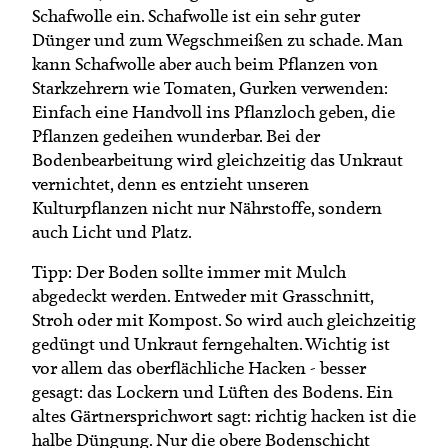
Schafwolle ein. Schafwolle ist ein sehr guter
Dünger und zum Wegschmeißen zu schade. Man
kann Schafwolle aber auch beim Pflanzen von
Starkzehrern wie Tomaten, Gurken verwenden:
Einfach eine Handvoll ins Pflanzloch geben, die
Pflanzen gedeihen wunderbar. Bei der
Bodenbearbeitung wird gleichzeitig das Unkraut
vernichtet, denn es entzieht unseren
Kulturpflanzen nicht nur Nährstoffe, sondern
auch Licht und Platz.
Tipp: Der Boden sollte immer mit Mulch
abgedeckt werden. Entweder mit Grasschnitt,
Stroh oder mit Kompost. So wird auch gleichzeitig
gedüngt und Unkraut ferngehalten. Wichtig ist
vor allem das oberflächliche Hacken - besser
gesagt: das Lockern und Lüften des Bodens. Ein
altes Gärtnersprichwort sagt: richtig hacken ist die
halbe Düngung. Nur die obere Bodenschicht