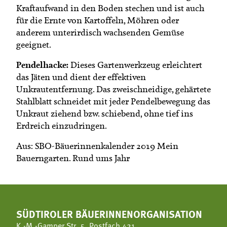
Kraftaufwand in den Boden stechen und ist auch
für die Ernte von Kartoffeln, Möhren oder
anderem unterirdisch wachsenden Gemüse
geeignet.
Pendelhacke:
Dieses Gartenwerkzeug erleichtert
das Jäten und dient der effektiven
Unkrautentfernung. Das zweischneidige, gehärtete
Stahlblatt schneidet mit jeder Pendelbewegung das
Unkraut ziehend bzw. schiebend, ohne tief ins
Erdreich einzudringen.
Aus: SBO-Bäuerinnenkalender 2019 Mein
Bauerngarten. Rund ums Jahr
SÜDTIROLER BÄUERINNENORGANISATION
K.-M.-Gamper Str. 5, Postfach 421