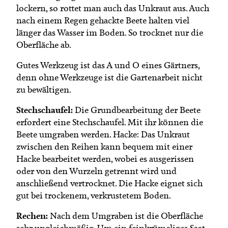
lockern, so rottet man auch das Unkraut aus. Auch
nach einem Regen gehackte Beete halten viel
länger das Wasser im Boden. So trocknet nur die
Oberfläche ab.
Gutes Werkzeug ist das A und O eines Gärtners,
denn ohne Werkzeuge ist die Gartenarbeit nicht
zu bewältigen.
Stechschaufel:
Die Grundbearbeitung der Beete
erfordert eine Stechschaufel. Mit ihr können die
Beete umgraben werden. Hacke: Das Unkraut
zwischen den Reihen kann bequem mit einer
Hacke bearbeitet werden, wobei es ausgerissen
oder von den Wurzeln getrennt wird und
anschließend vertrocknet. Die Hacke eignet sich
gut bei trockenem, verkrustetem Boden.
Rechen:
Nach dem Umgraben ist die Oberfläche
sehr ungleichmäßig. Um ein feinkrümeliges Saat-