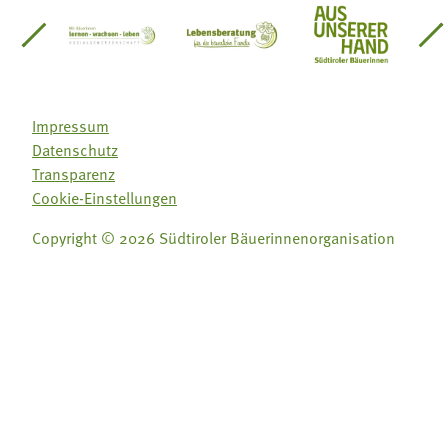
einsätze Südtirol
üdtiroler Gärtnervereinigung
Sozialgenossenschaft Mit Bäuerinnen lernen - w
Lebensberatung für die bäuerlic
Aus unserer 
Impressum
Datenschutz
Transparenz
Cookie-Einstellungen
Copyright © 2026 Südtiroler Bäuerinnenorganisation