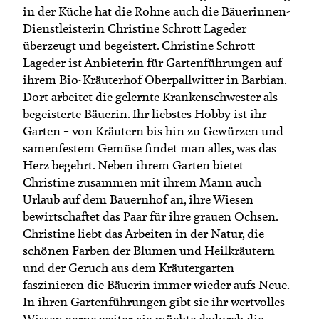
in der Küche hat die Rohne auch die Bäuerinnen-
Dienstleisterin Christine Schrott Lageder
überzeugt und begeistert. Christine Schrott
Lageder ist Anbieterin für Gartenführungen auf
ihrem Bio-Kräuterhof Oberpallwitter in Barbian.
Dort arbeitet die gelernte Krankenschwester als
begeisterte Bäuerin. Ihr liebstes Hobby ist ihr
Garten – von Kräutern bis hin zu Gewürzen und
samenfestem Gemüse findet man alles, was das
Herz begehrt. Neben ihrem Garten bietet
Christine zusammen mit ihrem Mann auch
Urlaub auf dem Bauernhof an, ihre Wiesen
bewirtschaftet das Paar für ihre grauen Ochsen.
Christine liebt das Arbeiten in der Natur, die
schönen Farben der Blumen und Heilkräutern
und der Geruch aus dem Kräutergarten
faszinieren die Bäuerin immer wieder aufs Neue.
In ihren Gartenführungen gibt sie ihr wertvolles
Wissen gerne weiter, sie möchte dadurch die