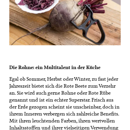
Termine
Bäuerliche Buffets
Mitgliedschaft
Hofgeschichten
Landessekretariat
Die Rohne: ein Multitalent in der Küche
Egal ob Sommer, Herbst oder Winter, zu fast jeder
Jahreszeit bietet sich die Rote Beete zum Verzehr
an. Sie wird auch gerne Rohne oder Rote Rübe
genannt und ist ein echter Superstar. Frisch aus
der Erde gezogen scheint sie unscheinbar, doch in
ihrem Inneren verbergen sich zahlreiche Benefits.
Mit ihren leuchtenden Farben, ihren wertvollen
Inhaltsstoffen und ihrer vielseitigen Verwendung