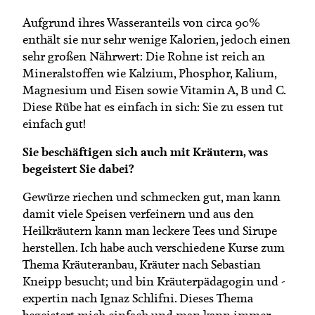
Aufgrund ihres Wasseranteils von circa 90%
enthält sie nur sehr wenige Kalorien, jedoch einen
sehr großen Nährwert: Die Rohne ist reich an
Mineralstoffen wie Kalzium, Phosphor, Kalium,
Magnesium und Eisen sowie Vitamin A, B und C.
Diese Rübe hat es einfach in sich: Sie zu essen tut
einfach gut!
Sie beschäftigen sich auch mit Kräutern, was
begeistert Sie dabei?
Gewürze riechen und schmecken gut, man kann
damit viele Speisen verfeinern und aus den
Heilkräutern kann man leckere Tees und Sirupe
herstellen. Ich habe auch verschiedene Kurse zum
Thema Kräuteranbau, Kräuter nach Sebastian
Kneipp besucht; und bin Kräuterpädagogin und -
expertin nach Ignaz Schlifni. Dieses Thema
begeistert mich einfach und man kann immer