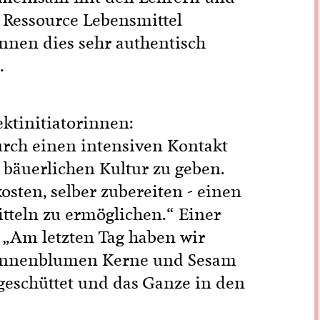
 Ressource Lebensmittel
nen dies sehr authentisch
.
ktinitiatorinnen:
rch einen intensiven Kontakt
bäuerlichen Kultur zu geben.
sten, selber zubereiten - einen
teln zu ermöglichen.“ Einer
: „Am letzten Tag haben wir
 Sonnenblumen Kerne und Sesam
geschüttet und das Ganze in den