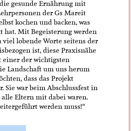
r die gesunde Ernährung mit
Lehrpersonen der Gs Mareit
elbst kochen und backen, was
t hat. Mit Begeisterung werden
 viel lobende Worte seitens der
isbezogen ist, diese Praxisnähe
 einer der wichtigsten
 Die Landschaft um uns herum
öchten, dass das Projekt
r. Sie war beim Abschlussfest in
 alle Eltern mit dabei waren.
 weitergeführt werden muss!“