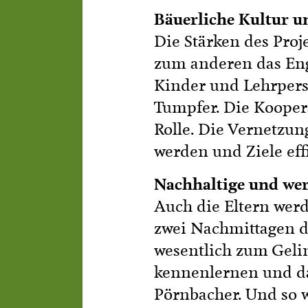
Bäuerliche Kultur u
Die Stärken des Proj
zum anderen das Enga
Kinder und Lehrperso
Tumpfer. Die Koopera
Rolle. Die Vernetzun
werden und Ziele eff
Nachhaltige und wer
Auch die Eltern wer
zwei Nachmittagen du
wesentlich zum Gelin
kennenlernen und das
Pörnbacher. Und so w