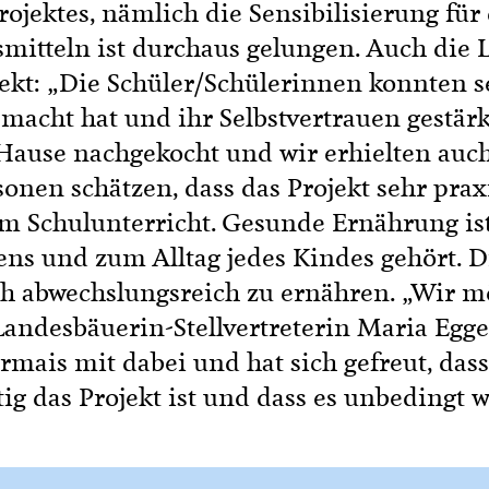
jektes, nämlich die Sensibilisierung fü
mitteln ist durchaus gelungen. Auch die 
ekt: „Die Schüler/Schülerinnen konnten s
macht hat und ihr Selbstvertrauen gestärk
Hause nachgekocht und wir erhielten auch
sonen schätzen, dass das Projekt sehr prax
 im Schulunterricht. Gesunde Ernährung ist
bens und zum Alltag jedes Kindes gehört.
ich abwechslungsreich zu ernähren. „Wir m
 Landesbäuerin-Stellvertreterin Maria Egge
rmais mit dabei und hat sich gefreut, dass
htig das Projekt ist und dass es unbedingt