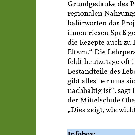
Grundgedanke des Pro
regionalen Nahrungs
befürworten das Proj
ihnen riesen Spaß ge
die Rezepte auch zu 
Eltern.“ Die Lehrper
fehlt heutzutage oft
Bestandteile des Le
gibt alles her ums s
nachhaltig ist“, sagt
der Mittelschule Obe
„Dies zeigt, wie wic
Infobox: