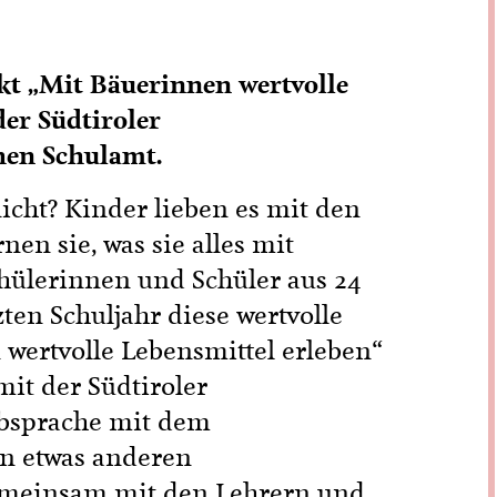
kt „Mit Bäuerinnen wertvolle
der Südtiroler
hen Schulamt.
icht? Kinder lieben es mit den
n sie, was sie alles mit
chülerinnen und Schüler aus 24
ten Schuljahr diese wertvolle
wertvolle Lebensmittel erleben“
mit der Südtiroler
Absprache mit dem
en etwas anderen
 gemeinsam mit den Lehrern und