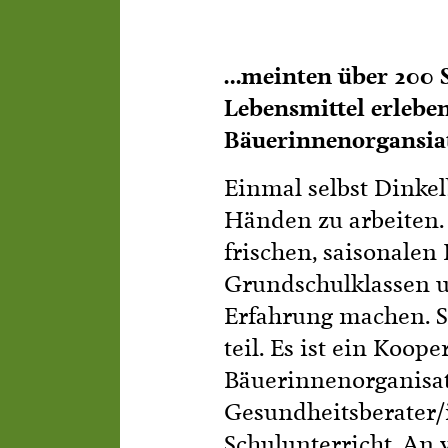
…meinten über 200 Sc
Lebensmittel erleben
Bäuerinnenorgansia
Einmal selbst Dinkel
Händen zu arbeiten. 
frischen, saisonalen
Grundschulklassen un
Erfahrung machen. S
teil. Es ist ein Koo
Bäuerinnenorganisati
Gesundheitsberater/
Schulunterricht. An 