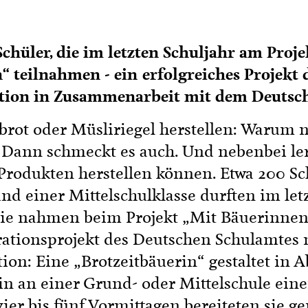
hüler, die im letzten Schuljahr am Proje
“ teilnahmen - ein erfolgreiches Projekt 
tion in Zusammenarbeit mit dem Deutsc
brot oder Müsliriegel herstellen: Warum n
Dann schmeckt es auch. Und nebenbei lerne
 Produkten herstellen können. Etwa 200 S
d einer Mittelschulklasse durften im letz
ie nahmen beim Projekt „Mit Bäuerinnen 
perationsprojekt des Deutschen Schulamtes 
on: Eine „Brotzeitbäuerin“ gestaltet in 
in an einer Grund- oder Mittelschule ein
vier bis fünf Vormittagen bereiteten sie