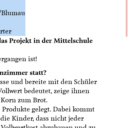
d/Blumau
rter
s Projekt in der Mittelschule
rgangen ist!
enzimmer statt?
sse und bereite mit den Schüler
ollwert bedeutet, zeige ihnen
 Korn zum Brot.
e Produkte gelegt. Dabei kommt
die Kinder, dass nicht jeder
 Vollwertkost abzubauen und zu