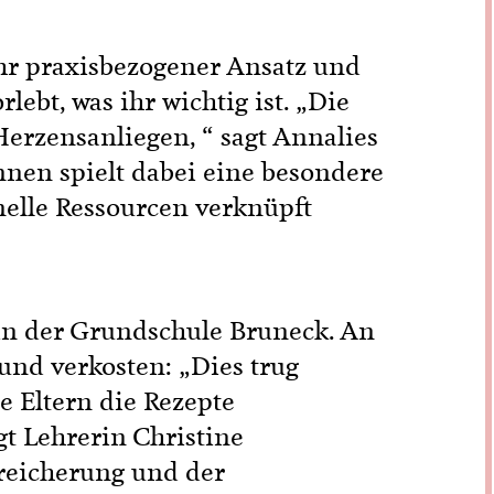
ehr praxisbezogener Ansatz und
ebt, was ihr wichtig ist. „Die
erzensanliegen, “ sagt Annalies
nnen spielt dabei eine besondere
onelle Ressourcen verknüpft
 in der Grundschule Bruneck. An
und verkosten: „Dies trug
e Eltern die Rezepte
gt Lehrerin Christine
ereicherung und der