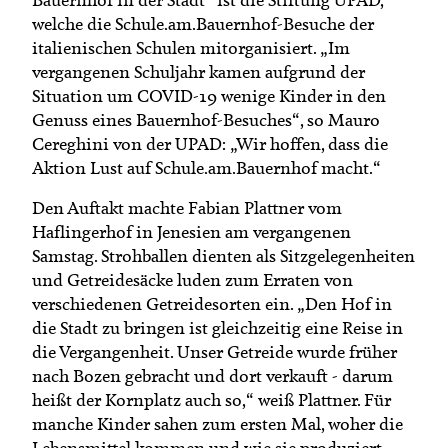
welche die Schule.am.Bauernhof-Besuche der
italienischen Schulen mitorganisiert. „Im
vergangenen Schuljahr kamen aufgrund der
Situation um COVID-19 wenige Kinder in den
Genuss eines Bauernhof-Besuches“, so Mauro
Cereghini von der UPAD: „Wir hoffen, dass die
Aktion Lust auf Schule.am.Bauernhof macht.“
Den Auftakt machte Fabian Plattner vom
Haflingerhof in Jenesien am vergangenen
Samstag. Strohballen dienten als Sitzgelegenheiten
und Getreidesäcke luden zum Erraten von
verschiedenen Getreidesorten ein. „Den Hof in
die Stadt zu bringen ist gleichzeitig eine Reise in
die Vergangenheit. Unser Getreide wurde früher
nach Bozen gebracht und dort verkauft - darum
heißt der Kornplatz auch so,“ weiß Plattner. Für
manche Kinder sahen zum ersten Mal, woher die
Lebensmittel kommen und wie sie produziert