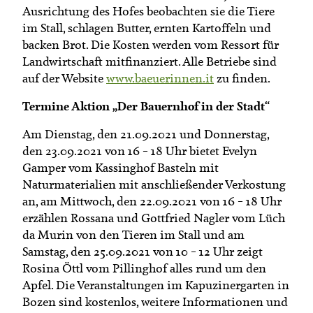
Ausrichtung des Hofes beobachten sie die Tiere
im Stall, schlagen Butter, ernten Kartoffeln und
backen Brot. Die Kosten werden vom Ressort für
Landwirtschaft mitfinanziert. Alle Betriebe sind
auf der Website
www.baeuerinnen.it
zu finden.
Termine Aktion „Der Bauernhof in der Stadt“
Am Dienstag, den 21.09.2021 und Donnerstag,
den 23.09.2021 von 16 – 18 Uhr bietet Evelyn
Gamper vom Kassinghof Basteln mit
Naturmaterialien mit anschließender Verkostung
an, am Mittwoch, den 22.09.2021 von 16 – 18 Uhr
erzählen Rossana und Gottfried Nagler vom Lüch
da Murin von den Tieren im Stall und am
Samstag, den 25.09.2021 von 10 – 12 Uhr zeigt
Rosina Öttl vom Pillinghof alles rund um den
Apfel. Die Veranstaltungen im Kapuzinergarten in
Bozen sind kostenlos, weitere Informationen und