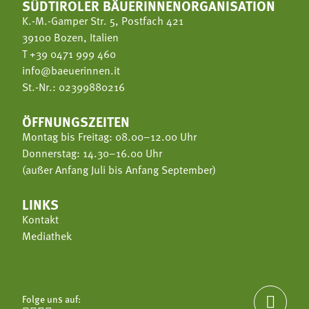
SÜDTIROLER BÄUERINNENORGANISATION
K.-M.-Gamper Str. 5, Postfach 421
39100 Bozen, Italien
T
+39 0471 999 460
info@baeuerinnen.it
St.-Nr.: 02399880216
ÖFFNUNGSZEITEN
Montag bis Freitag: 08.00–12.00 Uhr
Donnerstag: 14.30–16.00 Uhr
(außer Anfang Juli bis Anfang September)
LINKS
Kontakt
Mediathek
Folge uns auf:
