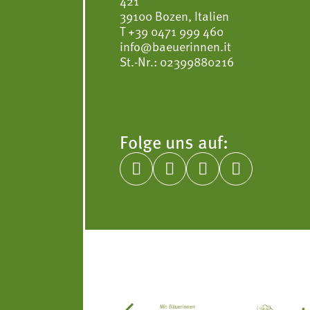
421
39100 Bozen, Italien
T
+39 0471 999 460
info@baeuerinnen.it
St.-Nr.: 02399880216
Folge uns auf:



