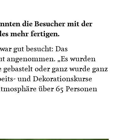
onnten die Besucher mit der
es mehr fertigen.
 war gut besucht: Das
 gut angenommen. „Es wurden
 gebastelt oder ganz wurde ganz
rbeits- und Dekorationskurse
satmosphäre über 65 Personen