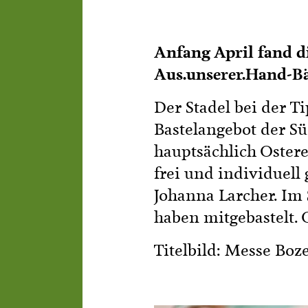
Anfang April fand di
Aus.unserer.Hand-Bäu
Der Stadel bei der T
Bastelangebot der S
hauptsächlich Ostere
frei und individuell
Johanna Larcher. Im
haben mitgebastelt.
Titelbild: Messe Boz