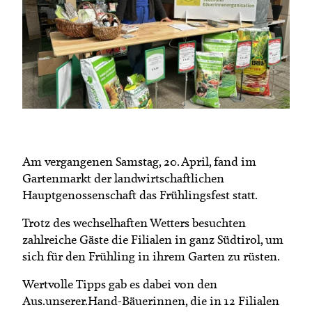
Termine
Bäuerliche Buffets
Mitgliedschaft
Hofgeschichten
Landessekretariat
Am vergangenen Samstag, 20. April, fand im
Gartenmarkt der landwirtschaftlichen
Hauptgenossenschaft das Frühlingsfest statt.
Trotz des wechselhaften Wetters besuchten
zahlreiche Gäste die Filialen in ganz Südtirol, um
sich für den Frühling in ihrem Garten zu rüsten.
Wertvolle Tipps gab es dabei von den
Aus.unserer.Hand-Bäuerinnen, die in 12 Filialen