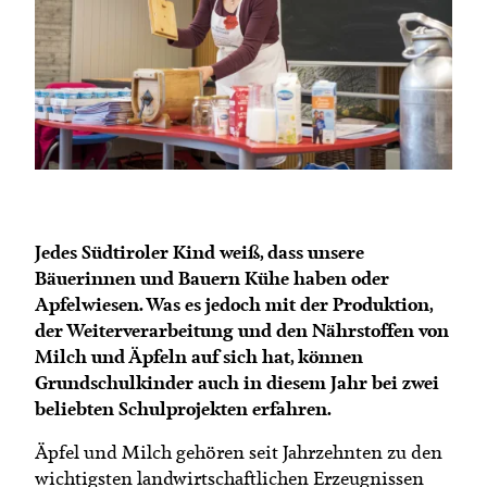
Termine
Bäuerliche Buffets
Mitgliedschaft
Hofgeschichten
Landessekretariat
Jedes Südtiroler Kind weiß, dass unsere
Bäuerinnen und Bauern Kühe haben oder
Apfelwiesen. Was es jedoch mit der Produktion,
der Weiterverarbeitung und den Nährstoffen von
Milch und Äpfeln auf sich hat, können
Grundschulkinder auch in diesem Jahr bei zwei
beliebten Schulprojekten erfahren.
Äpfel und Milch gehören seit Jahrzehnten zu den
wichtigsten landwirtschaftlichen Erzeugnissen