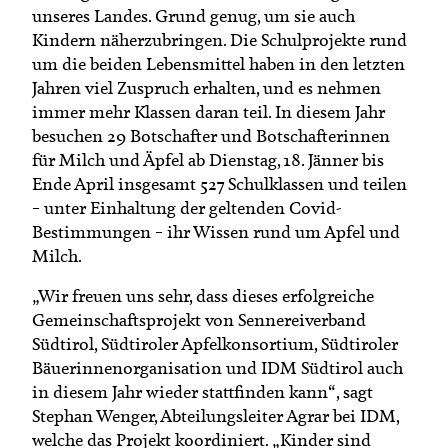
unseres Landes. Grund genug, um sie auch
Kindern näherzubringen. Die Schulprojekte rund
um die beiden Lebensmittel haben in den letzten
Jahren viel Zuspruch erhalten, und es nehmen
immer mehr Klassen daran teil. In diesem Jahr
besuchen 29 Botschafter und Botschafterinnen
für Milch und Äpfel ab Dienstag, 18. Jänner bis
Ende April insgesamt 527 Schulklassen und teilen
– unter Einhaltung der geltenden Covid-
Bestimmungen – ihr Wissen rund um Apfel und
Milch.
„Wir freuen uns sehr, dass dieses erfolgreiche
Gemeinschaftsprojekt von Sennereiverband
Südtirol, Südtiroler Apfelkonsortium, Südtiroler
Bäuerinnenorganisation und IDM Südtirol auch
in diesem Jahr wieder stattfinden kann“, sagt
Stephan Wenger, Abteilungsleiter Agrar bei IDM,
welche das Projekt koordiniert. „Kinder sind