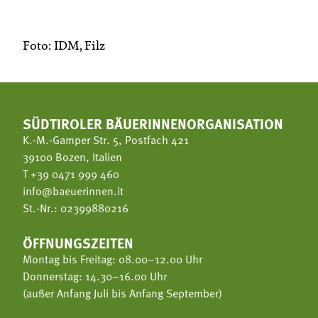
Foto: IDM, Filz
SÜDTIROLER BÄUERINNENORGANISATION
K.-M.-Gamper Str. 5, Postfach 421
39100 Bozen, Italien
T
+39 0471 999 460
info@baeuerinnen.it
St.-Nr.: 02399880216
ÖFFNUNGSZEITEN
Montag bis Freitag: 08.00–12.00 Uhr
Donnerstag: 14.30–16.00 Uhr
(außer Anfang Juli bis Anfang September)