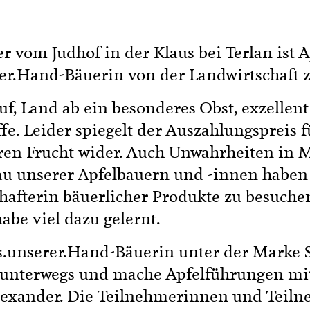
r vom Judhof in der Klaus bei Terlan ist A
er.Hand-Bäuerin von der Landwirtschaft z
uf, Land ab ein besonderes Obst, exzelle
offe. Leider spiegelt der Auszahlungspreis
ren Frucht wider. Auch Unwahrheiten in
au unserer Apfelbauern und -innen haben 
hafterin bäuerlicher Produkte zu besuche
abe viel dazu gelernt.
s.unserer.Hand-Bäuerin unter der Marke 
 unterwegs und mache Apfelführungen m
xander. Die Teilnehmerinnen und Teilneh