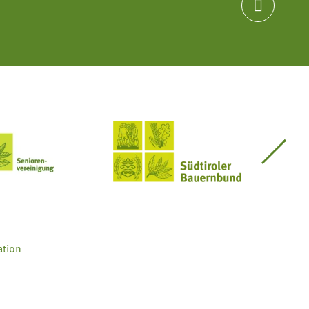

Seniorenvereinigung im SBB
Südtiroler Bauernbund
ation