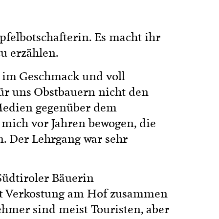
pfelbotschafterin. Es macht ihr
u erzählen.
nt im Geschmack und voll
 für uns Obstbauern nicht den
 Medien gegenüber dem
mich vor Jahren bewogen, die
n. Der Lehrgang war sehr
Südtiroler Bäuerin
it Verkostung am Hof zusammen
mer sind meist Touristen, aber