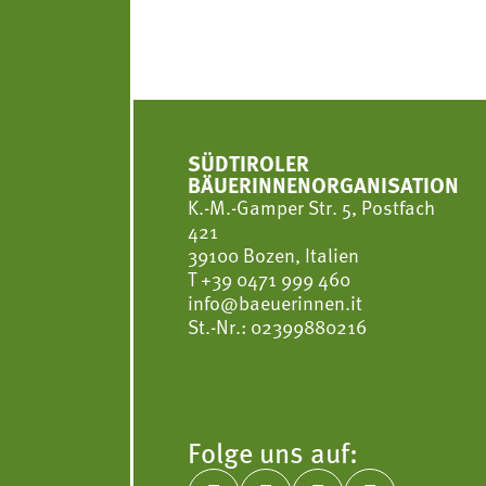
SÜDTIROLER
BÄUERINNENORGANISATION
K.-M.-Gamper Str. 5, Postfach
421
39100 Bozen, Italien
T
+39 0471 999 460
info@baeuerinnen.it
St.-Nr.: 02399880216
Folge uns auf: