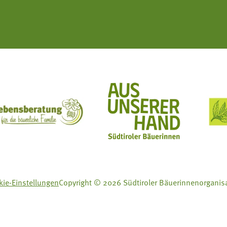
ft Mit Bäuerinnen lernen - wachsen - leben
Lebensberatung für die bäuerliche Familie
Aus unserer Hand
ie-Einstellungen
Copyright © 2026 Südtiroler Bäuerinnenorganis