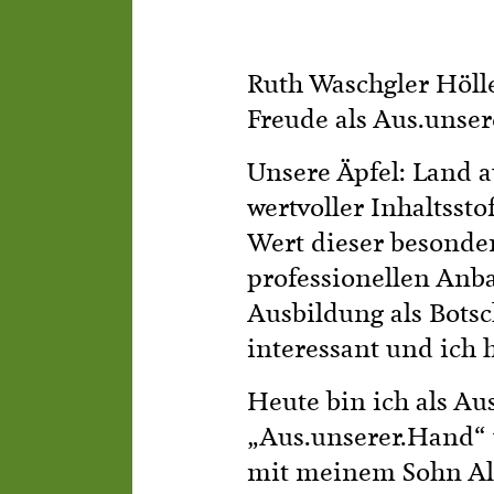
Ruth Waschgler Hölle
Freude als Aus.unser
Unsere Äpfel: Land a
wertvoller Inhaltsst
Wert dieser besonde
professionellen Anb
Ausbildung als Botsc
interessant und ich h
Heute bin ich als Au
„Aus.unserer.Hand“
mit meinem Sohn Ale