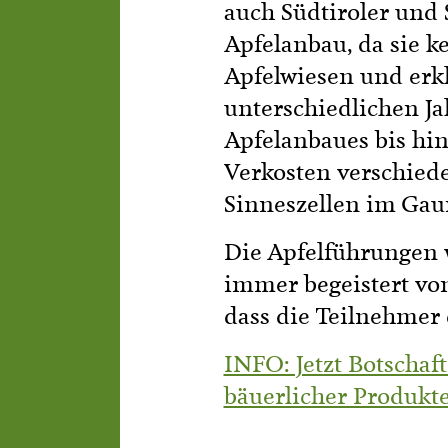
auch Südtiroler und 
Apfelanbau, da sie k
Apfelwiesen und erkl
unterschiedlichen Ja
Apfelanbaues bis hi
Verkosten verschiede
Sinneszellen im Gau
Die Apfelführungen 
immer begeistert von 
dass die Teilnehmer
INFO: Jetzt Botschaf
bäuerlicher Produkt