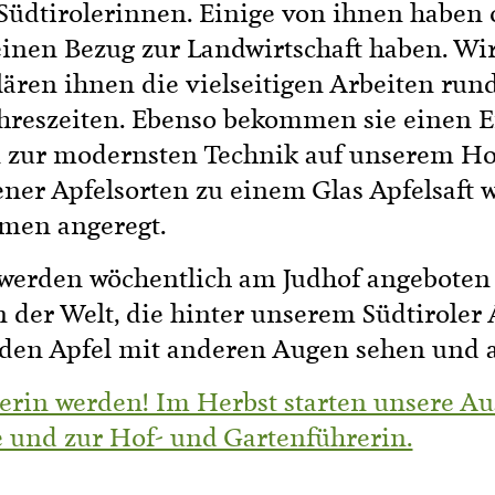
Südtirolerinnen. Einige von ihnen haben o
einen Bezug zur Landwirtschaft haben. Wir
ären ihnen die vielseitigen Arbeiten run
hreszeiten. Ebenso bekommen sie einen Ei
n zur modernsten Technik auf unserem Ho
ner Apfelsorten zu einem Glas Apfelsaft 
men angeregt.
werden wöchentlich am Judhof angeboten 
der Welt, die hinter unserem Südtiroler Ap
 den Apfel mit anderen Augen sehen und a
terin werden! Im Herbst starten unsere A
e und zur Hof- und Gartenführerin.