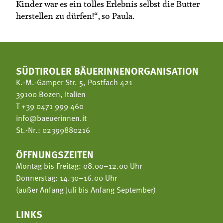
Kinder war es ein tolles Erlebnis selbst die Butter
herstellen zu dürfen!“, so Paula.
SÜDTIROLER BÄUERINNENORGANISATION
K.-M.-Gamper Str. 5, Postfach 421
39100 Bozen, Italien
T
+39 0471 999 460
info@baeuerinnen.it
St.-Nr.: 02399880216
ÖFFNUNGSZEITEN
Montag bis Freitag: 08.00–12.00 Uhr
Donnerstag: 14.30–16.00 Uhr
(außer Anfang Juli bis Anfang September)
LINKS