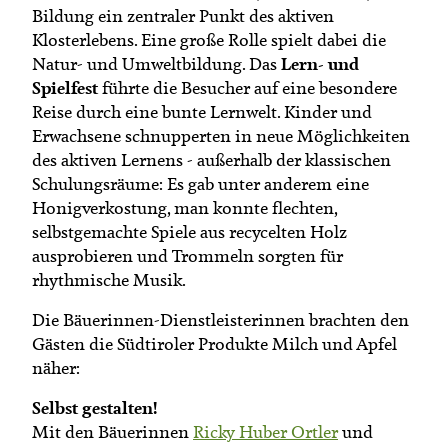
Bildung ein zentraler Punkt des aktiven
Klosterlebens. Eine große Rolle spielt dabei die
Lern- und
Natur- und Umweltbildung. Das
Spielfest
führte die Besucher auf eine besondere
Reise durch eine bunte Lernwelt. Kinder und
Erwachsene schnupperten in neue Möglichkeiten
des aktiven Lernens - außerhalb der klassischen
Schulungsräume: Es gab unter anderem eine
Honigverkostung, man konnte flechten,
selbstgemachte Spiele aus recycelten Holz
ausprobieren und Trommeln sorgten für
rhythmische Musik.
Die Bäuerinnen-Dienstleisterinnen brachten den
Gästen die Südtiroler Produkte Milch und Apfel
näher:
Selbst gestalten!
Mit den Bäuerinnen
Ricky Huber Ortler
und