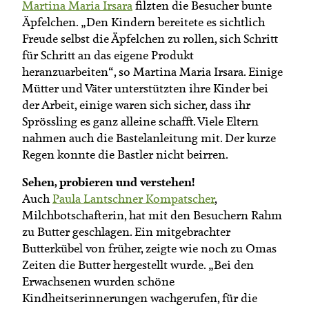
Martina Maria Irsara
filzten die Besucher bunte
Äpfelchen. „Den Kindern bereitete es sichtlich
Freude selbst die Äpfelchen zu rollen, sich Schritt
für Schritt an das eigene Produkt
heranzuarbeiten“, so Martina Maria Irsara. Einige
Mütter und Väter unterstützten ihre Kinder bei
der Arbeit, einige waren sich sicher, dass ihr
Sprössling es ganz alleine schafft. Viele Eltern
nahmen auch die Bastelanleitung mit. Der kurze
Regen konnte die Bastler nicht beirren.
Sehen, probieren und verstehen!
Auch
Paula Lantschner Kompatscher
,
Milchbotschafterin, hat mit den Besuchern Rahm
zu Butter geschlagen. Ein mitgebrachter
Butterkübel von früher, zeigte wie noch zu Omas
Zeiten die Butter hergestellt wurde. „Bei den
Erwachsenen wurden schöne
Kindheitserinnerungen wachgerufen, für die