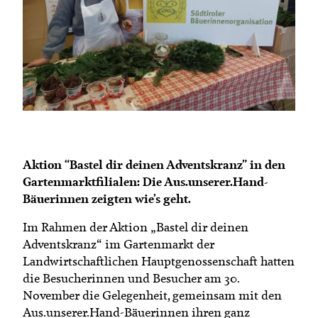
Termine
Bäuerliche Buffets
Mitgliedschaft
Hofgeschichten
Landessekretariat
Aktion “Bastel dir deinen Adventskranz” in den
Gartenmarktfilialen: Die Aus.unserer.Hand-
Bäuerinnen zeigten wie’s geht.
Im Rahmen der Aktion „Bastel dir deinen
Adventskranz“ im Gartenmarkt der
Landwirtschaftlichen Hauptgenossenschaft hatten
die Besucherinnen und Besucher am 30.
November die Gelegenheit, gemeinsam mit den
Aus.unserer.Hand-Bäuerinnen ihren ganz