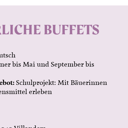
LICHE BUFFETS
utsch
nner bis Mai und September bis
ebot:
Schulprojekt: Mit Bäuerinnen
ensmittel erleben